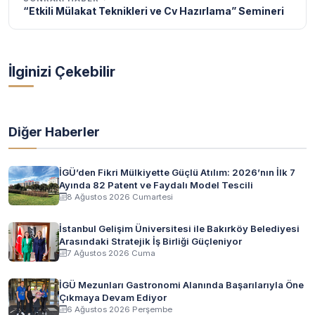
“Etkili Mülakat Teknikleri ve Cv Hazırlama” Semineri
İlginizi Çekebilir
Diğer Haberler
İGÜ’den Fikri Mülkiyette Güçlü Atılım: 2026’nın İlk 7
Ayında 82 Patent ve Faydalı Model Tescili
8 Ağustos 2026 Cumartesi
İstanbul Gelişim Üniversitesi ile Bakırköy Belediyesi
Arasındaki Stratejik İş Birliği Güçleniyor
7 Ağustos 2026 Cuma
İGÜ Mezunları Gastronomi Alanında Başarılarıyla Öne
Çıkmaya Devam Ediyor
6 Ağustos 2026 Perşembe