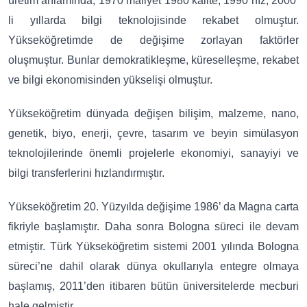
üretim anlamında, 1970 maliyet 1980 kalite, 1990 hız, 2000’
li yıllarda bilgi teknolojisinde rekabet olmuştur.
Yükseköğretimde de değişime zorlayan faktörler
oluşmuştur. Bunlar demokratikleşme, küreselleşme, rekabet
ve bilgi ekonomisinden yükselişi olmuştur.
Yükseköğretim dünyada değişen bilişim, malzeme, nano,
genetik, biyo, enerji, çevre, tasarım ve beyin simülasyon
teknolojilerinde önemli projelerle ekonomiyi, sanayiyi ve
bilgi transferlerini hızlandırmıştır.
Yükseköğretim 20. Yüzyılda değişime 1986’ da Magna carta
fikriyle başlamıştır. Daha sonra Bologna süreci ile devam
etmiştir. Türk Yükseköğretim sistemi 2001 yılında Bologna
süreci’ne dahil olarak dünya okullarıyla entegre olmaya
başlamış, 2011’den itibaren bütün üniversitelerde mecburi
hale gelmiştir.