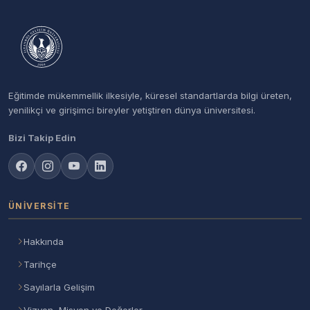
Eğitimde mükemmellik ilkesiyle, küresel standartlarda bilgi üreten,
yenilikçi ve girişimci bireyler yetiştiren dünya üniversitesi.
Bizi Takip Edin
ÜNIVERSITE
Hakkında
Tarihçe
Sayılarla Gelişim
Vizyon, Misyon ve Değerler