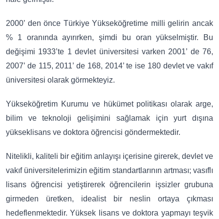
2000’ den önce Türkiye Yükseköğretime milli gelirin ancak
% 1 oranında ayırırken, şimdi bu oran yükselmiştir. Bu
değişimi 1933’te 1 devlet üniversitesi varken 2001’ de 76,
2007’ de 115, 2011’ de 168, 2014’ te ise 180 devlet ve vakıf
üniversitesi olarak görmekteyiz.
Yükseköğretim Kurumu ve hükümet politikası olarak arge,
bilim ve teknoloji gelişimini sağlamak için yurt dışına
yükseklisans ve doktora öğrencisi göndermektedir.
Nitelikli, kaliteli bir eğitim anlayışı içerisine girerek, devlet ve
vakıf üniversitelerimizin eğitim standartlarının artması; vasıflı
lisans öğrencisi yetiştirerek öğrencilerin işsizler grubuna
girmeden üretken, idealist bir neslin ortaya çıkması
hedeflenmektedir. Yüksek lisans ve doktora yapmayı teşvik