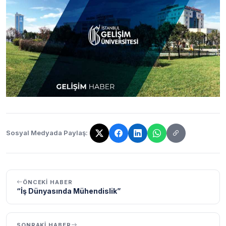
Sosyal Medyada Paylaş:
Bağlantı kopyalandı!
ÖNCEKI HABER
“İş Dünyasında Mühendislik”
SONRAKI HABER