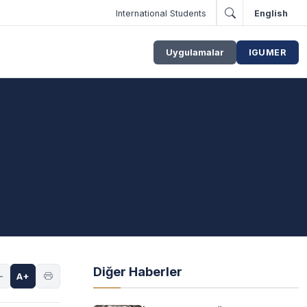
International Students
English
Uygulamalar
IGUMER
Diğer Haberler
-
A+