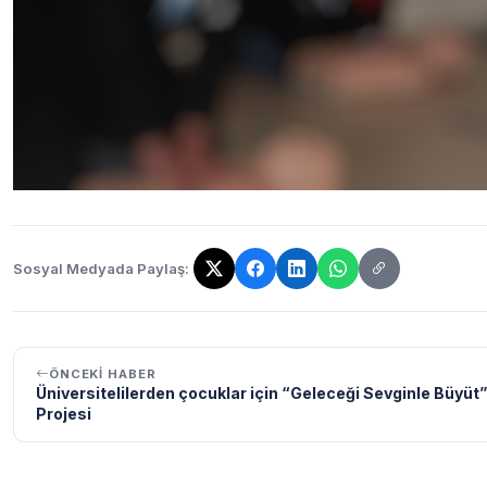
Sosyal Medyada Paylaş:
Bağlantı kopyalandı!
ÖNCEKI HABER
Üniversitelilerden çocuklar için “Geleceği Sevginle Büyüt”
Projesi