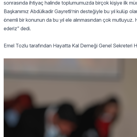
sonrasında ihtiyaç halinde toplumumuzda birçok kişiye ilk müd
Başkanımız Abdülkadir Gayretli’nin desteğiyle bu yıl kulüp ola
önemli bir konunun da bu yıl ele alınmasından çok mutluyuz. H
ederiz” dedi.
Emel Tozlu tarafından Hayatta Kal Derneği Genel Sekreteri Hak