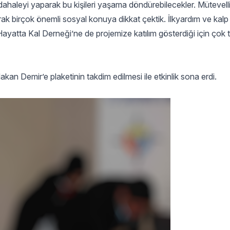
ahaleyi yaparak bu kişileri yaşama döndürebilecekler. Mütevell
rak birçok önemli sosyal konuya dikkat çektik. İlkyardım ve kalp 
ayatta Kal Derneği’ne de projemize katılım gösterdiği için çok 
an Demir’e plaketinin takdim edilmesi ile etkinlik sona erdi.