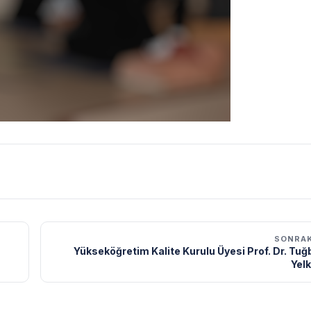
SONRAK
Yükseköğretim Kalite Kurulu Üyesi Prof. Dr. Tu
Yel