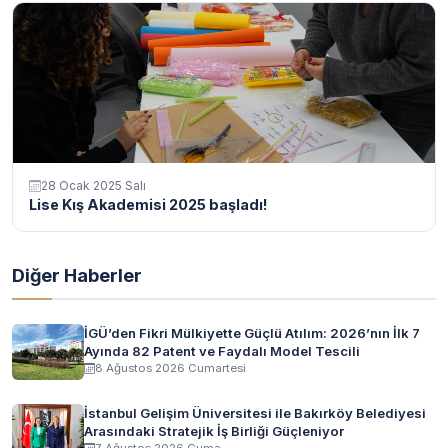
28 Ocak 2025 Salı
Lise Kış Akademisi 2025 başladı!
Diğer Haberler
İGÜ’den Fikri Mülkiyette Güçlü Atılım: 2026’nın İlk 7
Ayında 82 Patent ve Faydalı Model Tescili
8 Ağustos 2026 Cumartesi
İstanbul Gelişim Üniversitesi ile Bakırköy Belediyesi
Arasındaki Stratejik İş Birliği Güçleniyor