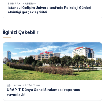
SONRAKI HABER
İstanbul Gelişim Üniversitesi’nde Psikoloji Günleri
etkinliği gerçekleştirildi
İlginizi Çekebilir
5 Temmuz 2024 Cuma
URAP ‘11 Dünya Genel Sıralaması’ raporunu
yayımladı!