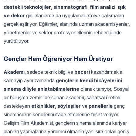
destekli teknolojiler
,
sinematografi
,
film analizi
,
ışık
ve dekor
gibi alanlarda da uygulamalı atölye çalışmaları
gerçekleştiriyor. Eğitimler, alanında uzman akademisyenler,
yönetmenler ve sektör profesyonellerinin rehberliğinde
yürütülüyor.
Gençler Hem Öğreniyor Hem Üretiyor
Akademi
, sadece teknik bilgi ve
beceri
kazandırmakla
kalmayıp aynı zamanda
gençlerin kendi hikâyelerini
sinema diliyle anlatabilmelerine
olanak tanıyor. Sosyal
bir buluşma zemini de sunan akademi, sanatsal üretimi
destekleyen
etkinlikler
,
söyleşiler
ve
panellerle
genç
sinemacıların kendilerini ifade etmelerine fırsat veriyor.
Gelişim Film Akademisi, gençlerin sinema alanında kariyer
planları yapmalarına yardımcı olmanın yanı sıra onları geniş