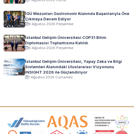
7 Ağustos 2026 Cuma
İGÜ Mezunları Gastronomi Alanında Başarılarıyla Öne
Çıkmaya Devam Ediyor
6 Ağustos 2026 Perşembe
İstanbul Gelişim Üniversitesi COP31 Bilim
Diplomasisi Toplantısına Katıldı
6 Ağustos 2026 Perşembe
İstanbul Gelişim Üniversitesi, Yapay Zeka ve Bilgi
Sistemleri Alanındaki Uluslararası Vizyonunu
INSIGHT 2026 ile Güçlendiriyor
1 Ağustos 2026 Cumartesi
Akreditasyon ve Üyelik Logoları