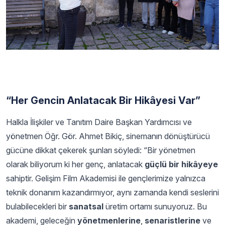
“Her Gencin Anlatacak Bir Hikâyesi Var”
Halkla İlişkiler ve Tanıtım Daire Başkan Yardımcısı ve
yönetmen Öğr. Gör. Ahmet Bikiç, sinemanın dönüştürücü
gücüne dikkat çekerek şunları söyledi: “Bir yönetmen
olarak biliyorum ki her genç, anlatacak
güçlü bir hikâyeye
sahiptir. Gelişim Film Akademisi ile gençlerimize yalnızca
teknik donanım kazandırmıyor, aynı zamanda kendi seslerini
bulabilecekleri bir
sanatsal
üretim ortamı sunuyoruz. Bu
akademi, geleceğin
yönetmenlerine
,
senaristlerine
ve