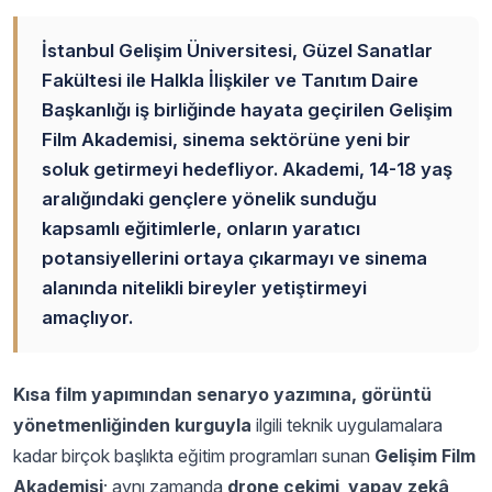
İstanbul Gelişim Üniversitesi, Güzel Sanatlar
Fakültesi ile Halkla İlişkiler ve Tanıtım Daire
Başkanlığı iş birliğinde hayata geçirilen Gelişim
Film Akademisi, sinema sektörüne yeni bir
soluk getirmeyi hedefliyor. Akademi, 14-18 yaş
aralığındaki gençlere yönelik sunduğu
kapsamlı eğitimlerle, onların yaratıcı
potansiyellerini ortaya çıkarmayı ve sinema
alanında nitelikli bireyler yetiştirmeyi
amaçlıyor.
Kısa film yapımından senaryo yazımına, görüntü
yönetmenliğinden kurguyla
ilgili teknik uygulamalara
kadar birçok başlıkta eğitim programları sunan
Gelişim Film
Akademisi
; aynı zamanda
drone çekimi
,
yapay zekâ