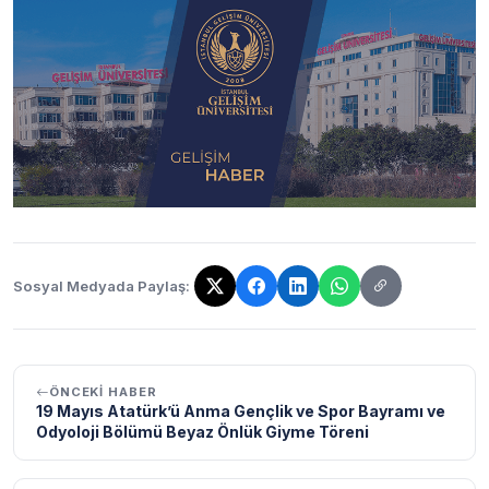
Sosyal Medyada Paylaş:
Bağlantı kopyalandı!
ÖNCEKI HABER
19 Mayıs Atatürk’ü Anma Gençlik ve Spor Bayramı ve
Odyoloji Bölümü Beyaz Önlük Giyme Töreni