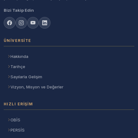
Bizi Takip Edin
ÜNIVERSITE
Hakkında
Tarihçe
Sayılarla Gelişim
Vizyon, Misyon ve Değerler
HIZLI ERIŞIM
OBİS
PERSİS