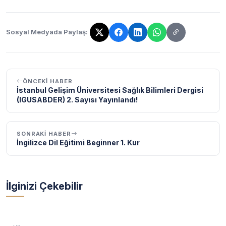
Sosyal Medyada Paylaş:
Bağlantı kopyalandı!
ÖNCEKI HABER
İstanbul Gelişim Üniversitesi Sağlık Bilimleri Dergisi
(IGUSABDER) 2. Sayısı Yayınlandı!
SONRAKI HABER
İngilizce Dil Eğitimi Beginner 1. Kur
İlginizi Çekebilir