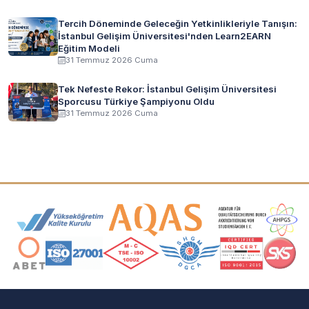
Tercih Döneminde Geleceğin Yetkinlikleriyle Tanışın:
İstanbul Gelişim Üniversitesi'nden Learn2EARN
Eğitim Modeli
31 Temmuz 2026 Cuma
Tek Nefeste Rekor: İstanbul Gelişim Üniversitesi
Sporcusu Türkiye Şampiyonu Oldu
31 Temmuz 2026 Cuma
Akreditasyon ve Üyelik Logoları