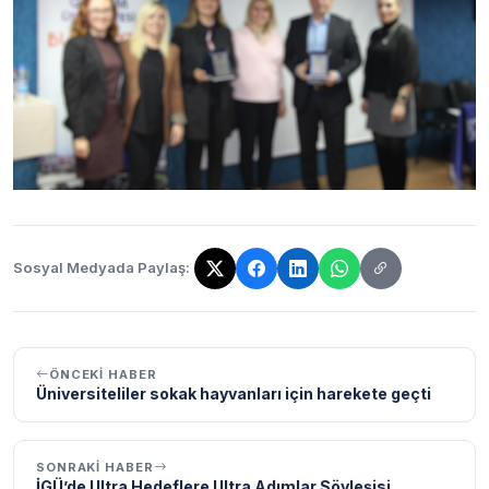
Sosyal Medyada Paylaş:
Bağlantı kopyalandı!
ÖNCEKI HABER
Üniversiteliler sokak hayvanları için harekete geçti
SONRAKI HABER
İGÜ’de Ultra Hedeflere Ultra Adımlar Söyleşisi