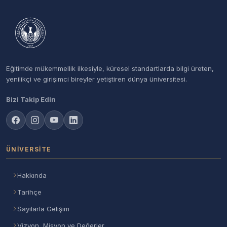
Eğitimde mükemmellik ilkesiyle, küresel standartlarda bilgi üreten,
yenilikçi ve girişimci bireyler yetiştiren dünya üniversitesi.
Bizi Takip Edin
ÜNIVERSITE
Hakkında
Tarihçe
Sayılarla Gelişim
Vizyon, Misyon ve Değerler