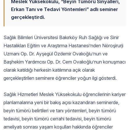
Meslek Yüksekokulu, “Beyin Tümörü Sinyalleri,
Erkan Tanı ve Tedavi Yöntemleri” adlı seminer
gerçekleştirdi.
Sağlık Bilimleri Üniversitesi Bakırköy Ruh Sağlığı ve Sinir
Hastalıkları Eğitim ve Araştırma Hastanesi’nden Nöroşirurji
Uzmanı Op. Dr. Ayşegül Özdemir Ovalıoğlu’nun ve
Başhekim Yardımcısı Op. Dr. Cem Ovalıoğlu’nun konuşmacı
olarak katıldığı herkesin katılımına açık olarak
gerçekleştirilen seminere öğrenciler yoğun ilgi gösterdi.
Sağlık Hizmetleri Meslek Yüksekokulu öğrencilerinin kariyer
planlamalarına yeni bir bakış açısı kazandıran seminerde,
beyin tümörü belirtileri ve tanı yöntemleri, beyin tümörü
tedavisi, beyin tümörü cerrahi tedavisi, beyin tümörü
ameliyatı sonrası yaşam koşulları hakkında öğrenciler