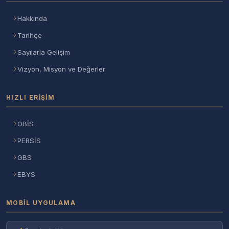
Hakkında
Tarihçe
Sayılarla Gelişim
Vizyon, Misyon ve Değerler
HIZLI ERIŞIM
OBİS
PERSİS
GBS
EBYS
MOBIL UYGULAMA