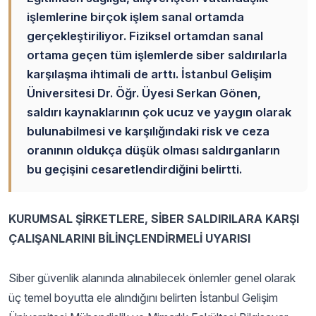
işlemlerine birçok işlem sanal ortamda
gerçekleştiriliyor. Fiziksel ortamdan sanal
ortama geçen tüm işlemlerde siber saldırılarla
karşılaşma ihtimali de arttı. İstanbul Gelişim
Üniversitesi Dr. Öğr. Üyesi Serkan Gönen,
saldırı kaynaklarının çok ucuz ve yaygın olarak
bulunabilmesi ve karşılığındaki risk ve ceza
oranının oldukça düşük olması saldırganların
bu geçişini cesaretlendirdiğini belirtti.
KURUMSAL ŞİRKETLERE, SİBER SALDIRILARA KARŞI
ÇALIŞANLARINI BİLİNÇLENDİRMELİ UYARISI
Siber güvenlik alanında alınabilecek önlemler genel olarak
üç temel boyutta ele alındığını belirten İstanbul Gelişim