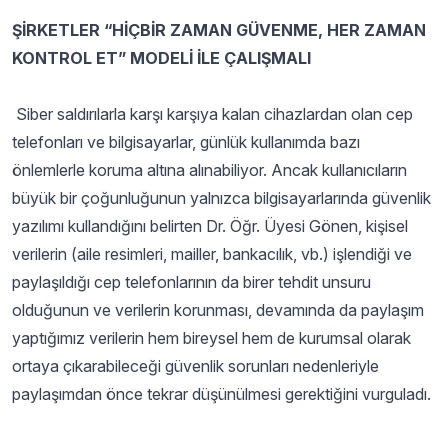
ŞİRKETLER “HİÇBİR ZAMAN GÜVENME, HER ZAMAN
KONTROL ET” MODELİ İLE ÇALIŞMALI
Siber saldırılarla karşı karşıya kalan cihazlardan olan cep
telefonları ve bilgisayarlar, günlük kullanımda bazı
önlemlerle koruma altına alınabiliyor. Ancak kullanıcıların
büyük bir çoğunluğunun yalnızca bilgisayarlarında güvenlik
yazılımı kullandığını belirten Dr. Öğr. Üyesi Gönen, kişisel
verilerin (aile resimleri, mailler, bankacılık, vb.) işlendiği ve
paylaşıldığı cep telefonlarının da birer tehdit unsuru
olduğunun ve verilerin korunması, devamında da paylaşım
yaptığımız verilerin hem bireysel hem de kurumsal olarak
ortaya çıkarabileceği güvenlik sorunları nedenleriyle
paylaşımdan önce tekrar düşünülmesi gerektiğini vurguladı.