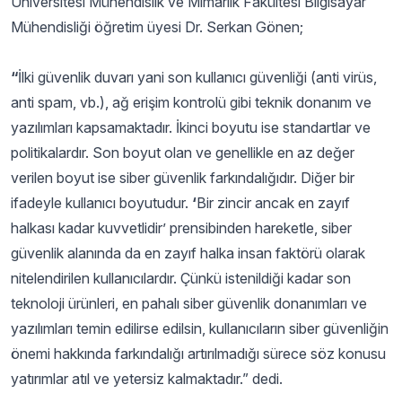
Üniversitesi Mühendislik ve Mimarlık Fakültesi Bilgisayar
Mühendisliği öğretim üyesi Dr. Serkan Gönen;
“
İlki güvenlik duvarı yani son kullanıcı güvenliği (anti virüs,
anti spam, vb.), ağ erişim kontrolü gibi teknik donanım ve
yazılımları kapsamaktadır. İkinci boyutu ise standartlar ve
politikalardır. Son boyut olan ve genellikle en az değer
verilen boyut ise siber güvenlik farkındalığıdır. Diğer bir
ifadeyle kullanıcı boyutudur.
‘
Bir zincir ancak en zayıf
halkası kadar kuvvetlidir’ prensibinden hareketle, siber
güvenlik alanında da en zayıf halka insan faktörü olarak
nitelendirilen kullanıcılardır. Çünkü istenildiği kadar son
teknoloji ürünleri, en pahalı siber güvenlik donanımları ve
yazılımları temin edilirse edilsin, kullanıcıların siber güvenliğin
önemi hakkında farkındalığı artırılmadığı sürece söz konusu
yatırımlar atıl ve yetersiz kalmaktadır.” dedi.