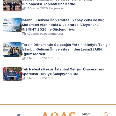
Diplomasisi Toplantısına Katıldı
6 Ağustos 2026 Perşembe
İstanbul Gelişim Üniversitesi, Yapay Zeka ve Bilgi
Sistemleri Alanındaki Uluslararası Vizyonunu
INSIGHT 2026 ile Güçlendiriyor
1 Ağustos 2026 Cumartesi
Tercih Döneminde Geleceğin Yetkinlikleriyle Tanışın:
İstanbul Gelişim Üniversitesi'nden Learn2EARN
Eğitim Modeli
31 Temmuz 2026 Cuma
Tek Nefeste Rekor: İstanbul Gelişim Üniversitesi
Sporcusu Türkiye Şampiyonu Oldu
31 Temmuz 2026 Cuma
Akreditasyon ve Üyelik Logoları