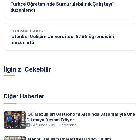
Türkçe Öğretiminde Sürdürülebilirlik Çalıştayı”
düzenlendi
SONRAKI HABER
İstanbul Gelişim Üniversitesi 8.188 öğrencisini
mezun etti
İlginizi Çekebilir
Diğer Haberler
İGÜ Mezunları Gastronomi Alanında Başarılarıyla Öne
Çıkmaya Devam Ediyor
6 Ağustos 2026 Perşembe
İstanbul Gelişim Üniversitesi COP31 Bilim