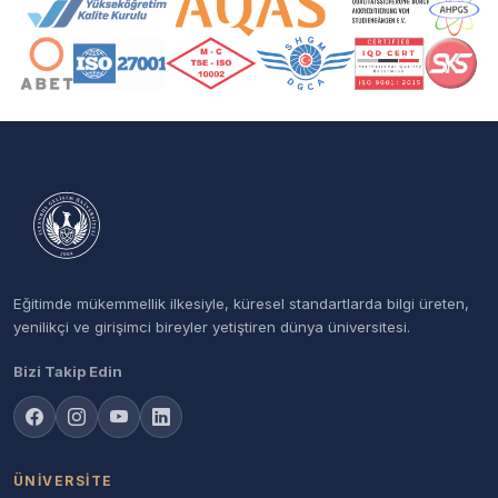
Eğitimde mükemmellik ilkesiyle, küresel standartlarda bilgi üreten,
yenilikçi ve girişimci bireyler yetiştiren dünya üniversitesi.
Bizi Takip Edin
ÜNIVERSITE