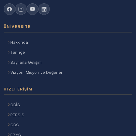
ÜNIVERSITE
Hakkında
Tarihçe
Sayılarla Gelişim
Vizyon, Misyon ve Değerler
HIZLI ERIŞIM
OBİS
PERSİS
GBS
EBYS