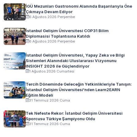
İGÜ Mezunları Gastronomi Alanında Başarılarıyla Öne
Çıkmaya Devam Ediyor
6 Ağustos 2026 Perşembe
İstanbul Gelişim Üniversitesi COP31 Bilim
Diplomasisi Toplantısına Katıldı
6 Ağustos 2026 Perşembe
İstanbul Gelişim Üniversitesi, Yapay Zeka ve Bilgi
Sistemleri Alanındaki Uluslararası Vizyonunu
INSIGHT 2026 ile Güçlendiriyor
1 Ağustos 2026 Cumartesi
Tercih Döneminde Geleceğin Yetkinlikleriyle Tanışın:
İstanbul Gelişim Üniversitesi'nden Learn2EARN
Eğitim Modeli
31 Temmuz 2026 Cuma
Tek Nefeste Rekor: İstanbul Gelişim Üniversitesi
Sporcusu Türkiye Şampiyonu Oldu
31 Temmuz 2026 Cuma