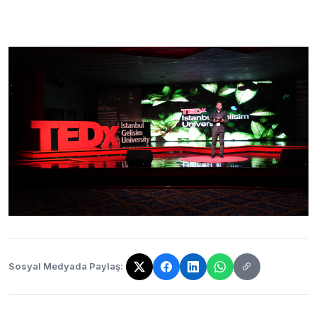
Sosyal Medyada Paylaş:
Bağlantı kopyalandı!