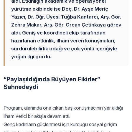
aldı. Etkinliğin akademik ve operasyonel
yürütme ekibinde ise Doç. Dr. Ayşe Meriç
Yazıcı, Dr. Öğr. Üyesi Tuğba Kantarcı, Arş. Gör.
Zehra Makar, Arş. Gör. Orcan Çetinkaya görev
aldı. Geniş ve koordineli ekip tarafından
hazırlanan etkinlik, ilham veren konuşmaları,
sürdürülebilirlik odağı ve çok yönlü içeriğiyle
yoğun ilgi gördü.
“Paylaşıldığında Büyüyen Fikirler”
Sahnedeydi
Program, alanında öne çıkan beş konuşmacının yer aldığı
ilham verici bir akışla devam etti.
Genç kadınların güçlenmesi için kurduğu sosyal girişim