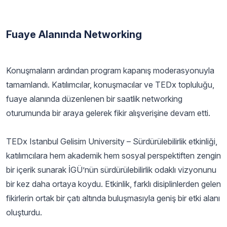
Fuaye Alanında Networking
Konuşmaların ardından program kapanış moderasyonuyla
tamamlandı. Katılımcılar, konuşmacılar ve TEDx topluluğu,
fuaye alanında düzenlenen bir saatlik networking
oturumunda bir araya gelerek fikir alışverişine devam etti.
TEDx Istanbul Gelisim University – Sürdürülebilirlik etkinliği,
katılımcılara hem akademik hem sosyal perspektiften zengin
bir içerik sunarak İGÜ’nün sürdürülebilirlik odaklı vizyonunu
bir kez daha ortaya koydu. Etkinlik, farklı disiplinlerden gelen
fikirlerin ortak bir çatı altında buluşmasıyla geniş bir etki alanı
oluşturdu.