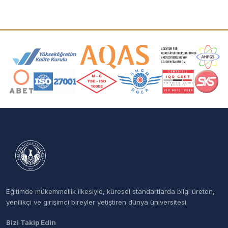
Akreditasyon ve Üyelik Logoları
Eğitimde mükemmellik ilkesiyle, küresel standartlarda bilgi üreten,
yenilikçi ve girişimci bireyler yetiştiren dünya üniversitesi.
Bizi Takip Edin