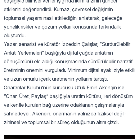
başlığıyla bilimsel veriler ışığında iklim krizinin güncel
etkilerini değerlendirdi. Kurnaz, çevresel değişimin
toplumsal yaşamı nasıl etkilediğini anlatarak, geleceğe
yönelik riskler ve çözüm yolları konusunda farkındalık
oluşturdu.
Yazar, senarist ve küratör İzzeddin Çalışlar, “Sürdürülebilir
Anlatı Yerlemeleri” başlığıyla dijital çağda anlatının
dönüşümünü ele aldığı konuşmasında sürdürülebilir narratif
üretiminin önemini vurguladı. Minimum dijital ayak iziyle etkili
ve uzun ömürlü içerik üretmenin yollarını tartıştı.
Onaranlar Kulübü’nün kurucusu Ufuk Emin Akengin ise,
“Onar, Üret, Paylaş” başlığıyla üretim kültürü, ileri dönüşüm
ve kentle kurulan bağ üzerine odaklanan çalışmalarıyla
sahnedeydi. Akengin, onarmanın yalnızca fiziksel değil;
zihinsel ve toplumsal bir süreç olduğunun altını çizdi.