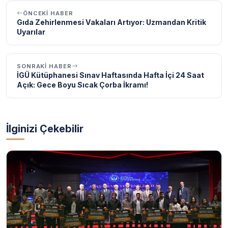
ÖNCEKI HABER
Gıda Zehirlenmesi Vakaları Artıyor: Uzmandan Kritik
Uyarılar
SONRAKI HABER
İGÜ Kütüphanesi Sınav Haftasında Hafta İçi 24 Saat
Açık: Gece Boyu Sıcak Çorba İkramı!
İlginizi Çekebilir