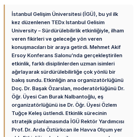
İstanbul Gelişim Üniversitesi (İGÜ), bu yıl ilk
kez düzenlenen TEDx Istanbul Gelisim
University – Sürdürülebilirlik etkinliğiyle, ilham
veren fikirleri ve geleceğe yön veren
konuşmacıları bir araya getirdi. Mehmet Akif
Ersoy Konferans Salonu’nda gerçekleştirilen
etkinlik, farklı disiplinlerden uzman isimleri
ağırlayarak sürdürülebilirliğe çok yönlü bir
bakış sundu. Etkinliğin ana organizatörlüğünü
Doç. Dr. Başak Özarslan, moderatörlüğünü Dr.
Öğr. Üyesi Can Burak Nalbantoğlu, eş
organizatörlüğünü ise Dr. Öğr. Üyesi Özlem
Tuğçe Keleş üstlendi. Etkinlik sürecinin
stratejik planlamasında İGÜ Rektör Yardımcısı
Prof. Dr. Arda Öztürkcan ile Havva Olçum yer