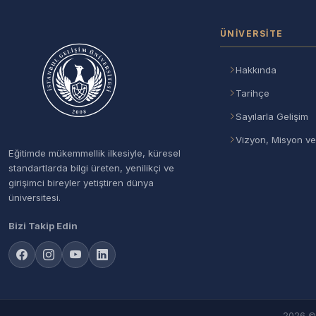
ÜNIVERSITE
Hakkında
Tarihçe
Sayılarla Gelişim
Vizyon, Misyon ve
Eğitimde mükemmellik ilkesiyle, küresel
standartlarda bilgi üreten, yenilikçi ve
girişimci bireyler yetiştiren dünya
üniversitesi.
Bizi Takip Edin
2026 