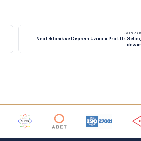
SONRAK
Neotektonik ve Deprem Uzmanı Prof. Dr. Selim,
devam
ı