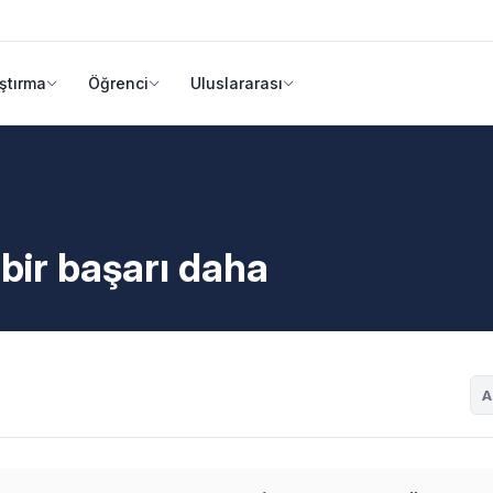
ştırma
Öğrenci
Uluslararası
 bir başarı daha
A