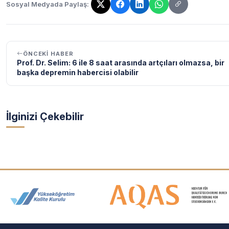
Sosyal Medyada Paylaş:
Bağlantı kopyalandı!
ÖNCEKI HABER
Prof. Dr. Selim: 6 ile 8 saat arasında artçıları olmazsa, bir
başka depremin habercisi olabilir
İlginizi Çekebilir
Akreditasyon ve Üyelik Logolar