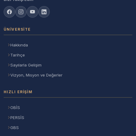
ÜNIVERSITE
Hakkında
Tarihçe
Sayılarla Gelişim
Vizyon, Misyon ve Değerler
HIZLI ERIŞIM
OBİS
PERSİS
GBS