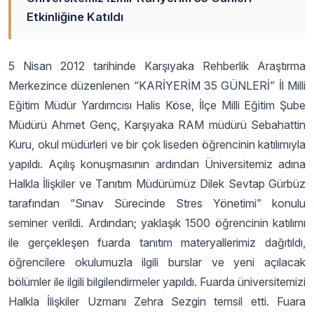
Etkinliğine Katıldı
5 Nisan 2012 tarihinde Karşıyaka Rehberlik Araştırma
Merkezince düzenlenen “KARİYERİM 35 GÜNLERİ” İl Milli
Eğitim Müdür Yardımcısı Halis Köse, İlçe Milli Eğitim Şube
Müdürü Ahmet Genç, Karşıyaka RAM müdürü Sebahattin
Kuru, okul müdürleri ve bir çok liseden öğrencinin katılımıyla
yapıldı. Açılış konuşmasının ardından Üniversitemiz adına
Halkla İlişkiler ve Tanıtım Müdürümüz Dilek Sevtap Gürbüz
tarafından “Sınav Sürecinde Stres Yönetimi” konulu
seminer verildi. Ardından; yaklaşık 1500 öğrencinin katılımı
ile gerçekleşen fuarda tanıtım materyallerimiz dağıtıldı,
öğrencilere okulumuzla ilgili burslar ve yeni açılacak
bölümler ile ilgili bilgilendirmeler yapıldı. Fuarda üniversitemizi
Halkla İlişkiler Uzmanı Zehra Sezgin temsil etti. Fuara