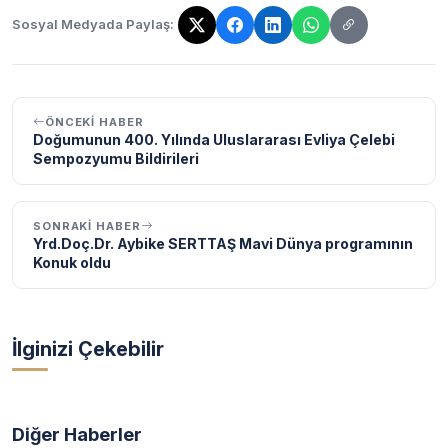
Sosyal Medyada Paylaş:
Bağlantı kopyalandı!
ÖNCEKI HABER
Doğumunun 400. Yılında Uluslararası Evliya Çelebi
Sempozyumu Bildirileri
SONRAKI HABER
Yrd.Doç.Dr. Aybike SERTTAŞ Mavi Dünya programının
Konuk oldu
İlginizi Çekebilir
Diğer Haberler