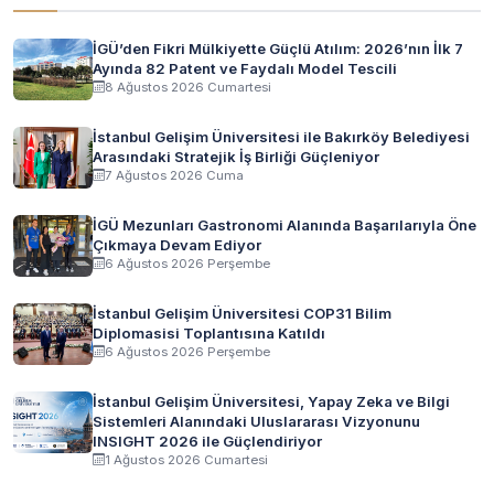
İGÜ’den Fikri Mülkiyette Güçlü Atılım: 2026’nın İlk 7
Ayında 82 Patent ve Faydalı Model Tescili
8 Ağustos 2026 Cumartesi
İstanbul Gelişim Üniversitesi ile Bakırköy Belediyesi
Arasındaki Stratejik İş Birliği Güçleniyor
7 Ağustos 2026 Cuma
İGÜ Mezunları Gastronomi Alanında Başarılarıyla Öne
Çıkmaya Devam Ediyor
6 Ağustos 2026 Perşembe
İstanbul Gelişim Üniversitesi COP31 Bilim
Diplomasisi Toplantısına Katıldı
6 Ağustos 2026 Perşembe
İstanbul Gelişim Üniversitesi, Yapay Zeka ve Bilgi
Sistemleri Alanındaki Uluslararası Vizyonunu
INSIGHT 2026 ile Güçlendiriyor
1 Ağustos 2026 Cumartesi