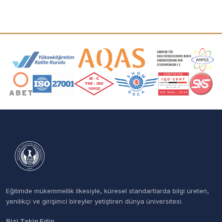
Akreditasyon ve Üyelik Logoları
Eğitimde mükemmellik ilkesiyle, küresel standartlarda bilgi üreten,
yenilikçi ve girişimci bireyler yetiştiren dünya üniversitesi.
Bizi Takip Edin