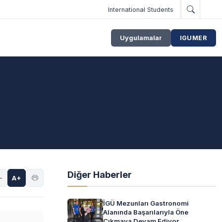
International Students
Uygulamalar
IGUMER
Diğer Haberler
-
A+
İGÜ Mezunları Gastronomi
Alanında Başarılarıyla Öne
Çıkmaya Devam Ediyor