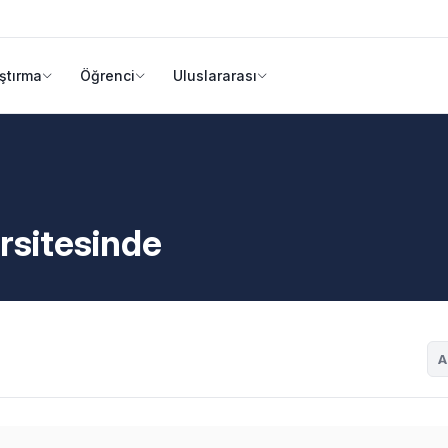
ştırma
Öğrenci
Uluslararası
rsitesinde
A