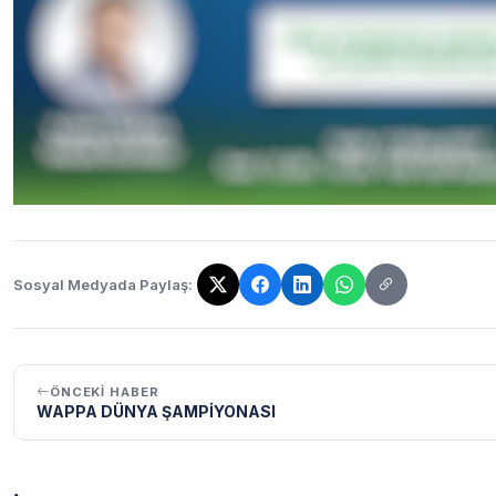
Sosyal Medyada Paylaş:
Bağlantı kopyalandı!
ÖNCEKI HABER
WAPPA DÜNYA ŞAMPİYONASI