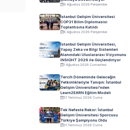
6 Ağustos 2026 Perşembe
İstanbul Gelişim Üniversitesi
COP31 Bilim Diplomasisi
Toplantısına Katıldı
6 Ağustos 2026 Perşembe
İstanbul Gelişim Üniversitesi,
Yapay Zeka ve Bilgi Sistemleri
Alanındaki Uluslararası Vizyonunu
INSIGHT 2026 ile Güçlendiriyor
1 Ağustos 2026 Cumartesi
Tercih Döneminde Geleceğin
Yetkinlikleriyle Tanışın: İstanbul
Gelişim Üniversitesi'nden
Learn2EARN Eğitim Modeli
31 Temmuz 2026 Cuma
Tek Nefeste Rekor: İstanbul
Gelişim Üniversitesi Sporcusu
Türkiye Şampiyonu Oldu
31 Temmuz 2026 Cuma