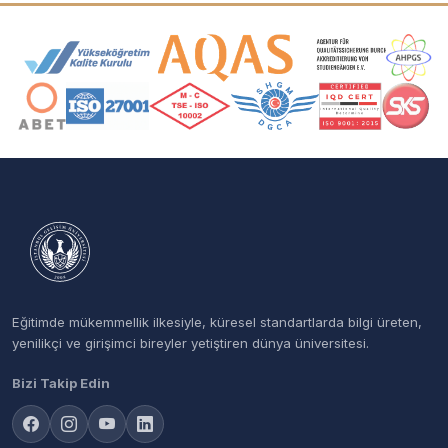
Akreditasyon ve Üyelik Logoları
Eğitimde mükemmellik ilkesiyle, küresel standartlarda bilgi üreten,
yenilikçi ve girişimci bireyler yetiştiren dünya üniversitesi.
Bizi Takip Edin