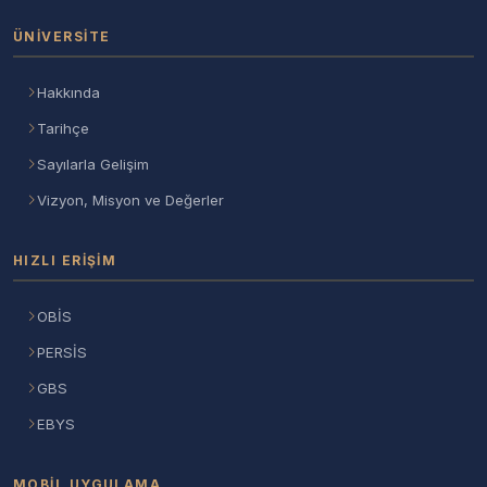
ÜNIVERSITE
Hakkında
Tarihçe
Sayılarla Gelişim
Vizyon, Misyon ve Değerler
HIZLI ERIŞIM
OBİS
PERSİS
GBS
EBYS
MOBIL UYGULAMA