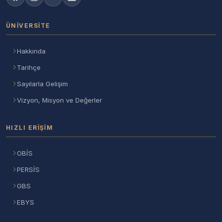
ÜNIVERSITE
Hakkında
Tarihçe
Sayılarla Gelişim
Vizyon, Misyon ve Değerler
HIZLI ERIŞIM
OBİS
PERSİS
GBS
EBYS