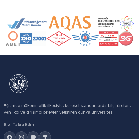
Akreditasyon ve Üyelik Logoları
Eğitimde mükemmellik ilkesiyle, küresel standartlarda bilgi üreten,
yenilikçi ve girişimci bireyler yetiştiren dünya üniversitesi.
Bizi Takip Edin