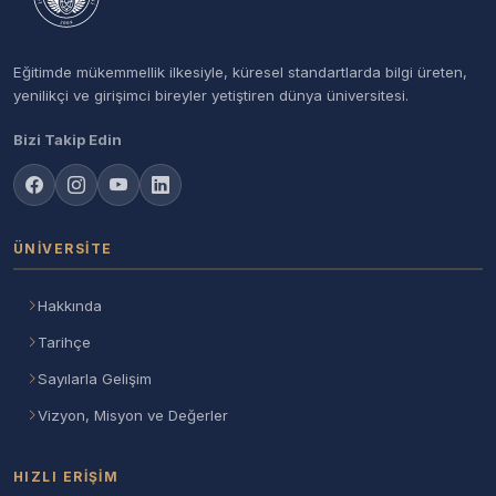
Eğitimde mükemmellik ilkesiyle, küresel standartlarda bilgi üreten,
yenilikçi ve girişimci bireyler yetiştiren dünya üniversitesi.
Bizi Takip Edin
ÜNIVERSITE
Hakkında
Tarihçe
Sayılarla Gelişim
Vizyon, Misyon ve Değerler
HIZLI ERIŞIM