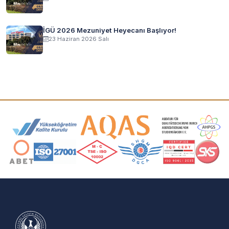
İGÜ 2026 Mezuniyet Heyecanı Başlıyor!
23 Haziran 2026 Salı
Akreditasyon ve Üyelik Logoları