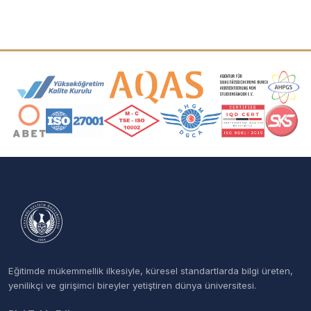
Akreditasyon ve Üyelik Logoları
Eğitimde mükemmellik ilkesiyle, küresel standartlarda bilgi üreten,
yenilikçi ve girişimci bireyler yetiştiren dünya üniversitesi.