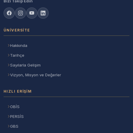
Bizi Takip Edin
ÜNIVERSITE
Hakkında
Tarihçe
Sayılarla Gelişim
Vizyon, Misyon ve Değerler
HIZLI ERIŞIM
OBİS
PERSİS
GBS