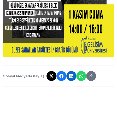
Sosyal Medyada Paylaş:
Bağlantı kopyalandı!