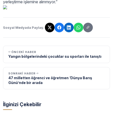
yerleştirme işlemine alınmıyor.”
Sosyal Medyada Paylaş:
Bağlantı kopyalandı!
ÖNCEKI HABER
Yangın bölgelerindeki çocuklar su sporları ile tanıştı
SONRAKI HABER
47 milletten öğrenci ve öğretmen ‘Dünya Barış
Günü’nde bir arada
İlginizi Çekebilir