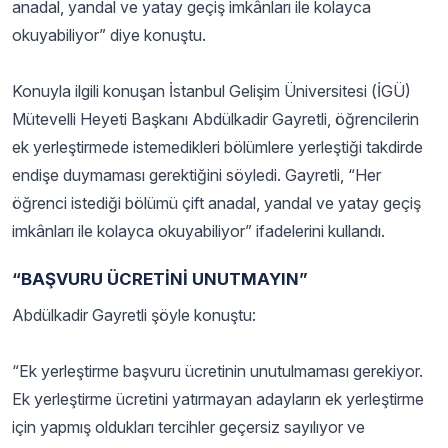
anadal, yandal ve yatay geçiş imkânları ile kolayca
okuyabiliyor” diye konuştu.
Konuyla ilgili konuşan İstanbul Gelişim Üniversitesi (İGÜ)
Mütevelli Heyeti Başkanı Abdülkadir Gayretli, öğrencilerin
ek yerleştirmede istemedikleri bölümlere yerleştiği takdirde
endişe duymaması gerektiğini söyledi. Gayretli, “Her
öğrenci istediği bölümü çift anadal, yandal ve yatay geçiş
imkânları ile kolayca okuyabiliyor” ifadelerini kullandı.
“BAŞVURU ÜCRETİNİ UNUTMAYIN”
Abdülkadir Gayretli şöyle konuştu:
“Ek yerleştirme başvuru ücretinin unutulmaması gerekiyor.
Ek yerleştirme ücretini yatırmayan adayların ek yerleştirme
için yapmış oldukları tercihler geçersiz sayılıyor ve