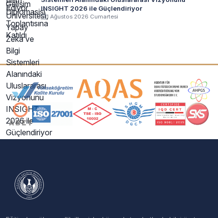
INSIGHT 2026 ile Güçlendiriyor
1 Ağustos 2026 Cumartesi
Akreditasyon ve Üyelik Logoları