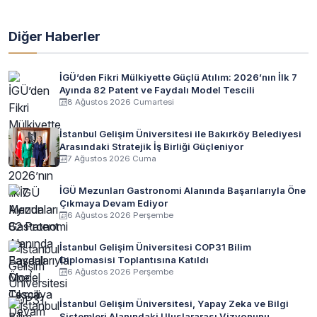
Diğer Haberler
İGÜ’den Fikri Mülkiyette Güçlü Atılım: 2026’nın İlk 7
Ayında 82 Patent ve Faydalı Model Tescili
8 Ağustos 2026 Cumartesi
İstanbul Gelişim Üniversitesi ile Bakırköy Belediyesi
Arasındaki Stratejik İş Birliği Güçleniyor
7 Ağustos 2026 Cuma
İGÜ Mezunları Gastronomi Alanında Başarılarıyla Öne
Çıkmaya Devam Ediyor
6 Ağustos 2026 Perşembe
İstanbul Gelişim Üniversitesi COP31 Bilim
Diplomasisi Toplantısına Katıldı
6 Ağustos 2026 Perşembe
İstanbul Gelişim Üniversitesi, Yapay Zeka ve Bilgi
Sistemleri Alanındaki Uluslararası Vizyonunu