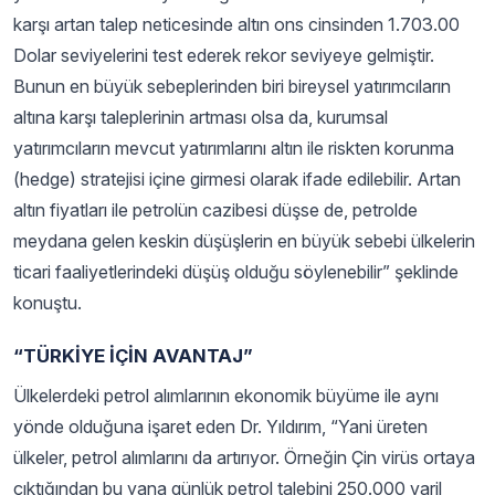
karşı artan talep neticesinde altın ons cinsinden 1.703.00
Dolar seviyelerini test ederek rekor seviyeye gelmiştir.
Bunun en büyük sebeplerinden biri bireysel yatırımcıların
altına karşı taleplerinin artması olsa da, kurumsal
yatırımcıların mevcut yatırımlarını altın ile riskten korunma
(hedge) stratejisi içine girmesi olarak ifade edilebilir. Artan
altın fiyatları ile petrolün cazibesi düşse de, petrolde
meydana gelen keskin düşüşlerin en büyük sebebi ülkelerin
ticari faaliyetlerindeki düşüş olduğu söylenebilir” şeklinde
konuştu.
“TÜRKİYE İÇİN AVANTAJ”
Ülkelerdeki petrol alımlarının ekonomik büyüme ile aynı
yönde olduğuna işaret eden Dr. Yıldırım, “Yani üreten
ülkeler, petrol alımlarını da artırıyor. Örneğin Çin virüs ortaya
çıktığından bu yana günlük petrol talebini 250.000 varil