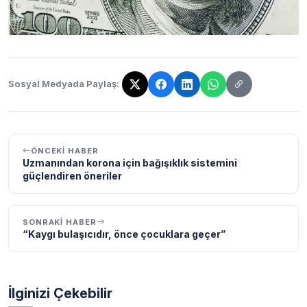
Sosyal Medyada Paylaş:
Bağlantı kopyalandı!
ÖNCEKI HABER
Uzmanından korona için bağışıklık sistemini
güçlendiren öneriler
SONRAKI HABER
“Kaygı bulaşıcıdır, önce çocuklara geçer”
İlginizi Çekebilir