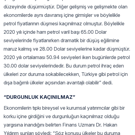
düzeyinde düşürmüştür. Diğer gelişmiş ve gelişmekte olan
ekonomilerde aynı davranış içine girmişler ve böylelikle
petrol fiyatlarının düşmesi kaçınılmaz olmuştur. Böylelikle
2020 yılı içinde ham petrol varil başı 65.00 Dolar
seviyelerinde fiyatlanırken dramatik bir düşüş eğilimine
maruz kalmış ve 28.00 Dolar seviyelerine kadar düşmüştür.
2020 yılı ortalaması 50.94 seviyeleri iken bugünlerde petrol
30.00 dolar seviyelerindedir. Bu durum petrol ihraç eden
ülkeleri zor duruma sokabilecekken, Türkiye gibi petrol için
dışa bağımlı ülkeler açısından avantajlı olabilir” dedi.
“DURGUNLUK KAÇINILMAZ”
Ekonomilerin tıpkı bireysel ve kurumsal yatırımcılar gibi bir
korku içine girdiğini ve durgunluğun kaçınılmaz olduğu
yargısına inandığını belirten Finans Uzmanı Dr. Hakan
Yıldırım şunları söyledi: “Söz konusu ülkeler bu duruma