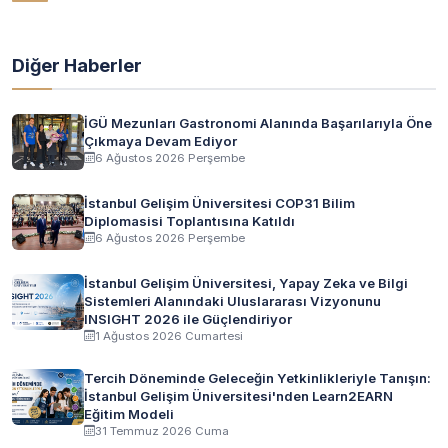
Diğer Haberler
İGÜ Mezunları Gastronomi Alanında Başarılarıyla Öne
Çıkmaya Devam Ediyor
6 Ağustos 2026 Perşembe
İstanbul Gelişim Üniversitesi COP31 Bilim
Diplomasisi Toplantısına Katıldı
6 Ağustos 2026 Perşembe
İstanbul Gelişim Üniversitesi, Yapay Zeka ve Bilgi
Sistemleri Alanındaki Uluslararası Vizyonunu
INSIGHT 2026 ile Güçlendiriyor
1 Ağustos 2026 Cumartesi
Tercih Döneminde Geleceğin Yetkinlikleriyle Tanışın:
İstanbul Gelişim Üniversitesi'nden Learn2EARN
Eğitim Modeli
31 Temmuz 2026 Cuma