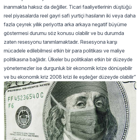
inanmakta haksız da değiller. Ticari faaliyetlerinin düştüğü
reel piyasalarda reel gayri safi yurtiçi hasılanın iki veya daha
fazla çeyrek yıllık periyotta arka arkaya negatif büyüme
göstermesi durumu söz konusu olabilir ve bu durumda
zaten resesyonu tanımlamaktadır. Resesyona karşı
mücadele edilebilmesi etkin bir para politikası ve maliye
politikasına bağlıdır. Ülkeler bu politikaları etkin bir düzeyde
yönetemezler ise durgunluk bir ekonomik krize dönüşebilir
ve bu ekonomik kriz 2008 krizi ile eşdeğer düzeyde olabilir”