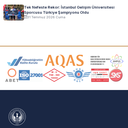
Tek Nefeste Rekor: İstanbul Gelişim Üniversitesi
Sporcusu Türkiye Şampiyonu Oldu
31 Temmuz 2026 Cuma
Akreditasyon ve Üyelik Logoları