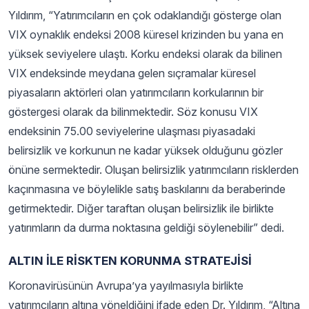
Yıldırım, “Yatırımcıların en çok odaklandığı gösterge olan
VIX oynaklık endeksi 2008 küresel krizinden bu yana en
yüksek seviyelere ulaştı. Korku endeksi olarak da bilinen
VIX endeksinde meydana gelen sıçramalar küresel
piyasaların aktörleri olan yatırımcıların korkularının bir
göstergesi olarak da bilinmektedir. Söz konusu VIX
endeksinin 75.00 seviyelerine ulaşması piyasadaki
belirsizlik ve korkunun ne kadar yüksek olduğunu gözler
önüne sermektedir. Oluşan belirsizlik yatırımcıların risklerden
kaçınmasına ve böylelikle satış baskılarını da beraberinde
getirmektedir. Diğer taraftan oluşan belirsizlik ile birlikte
yatırımların da durma noktasına geldiği söylenebilir” dedi.
ALTIN İLE RİSKTEN KORUNMA STRATEJİSİ
Koronavirüsünün Avrupa’ya yayılmasıyla birlikte
yatırımcıların altına yöneldiğini ifade eden Dr. Yıldırım, “Altına