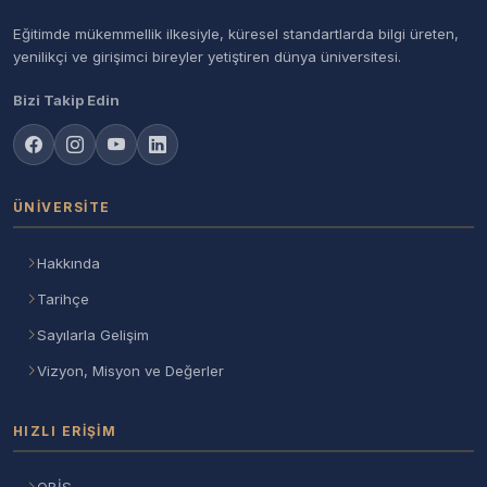
Eğitimde mükemmellik ilkesiyle, küresel standartlarda bilgi üreten,
yenilikçi ve girişimci bireyler yetiştiren dünya üniversitesi.
Bizi Takip Edin
ÜNIVERSITE
Hakkında
Tarihçe
Sayılarla Gelişim
Vizyon, Misyon ve Değerler
HIZLI ERIŞIM
OBİS