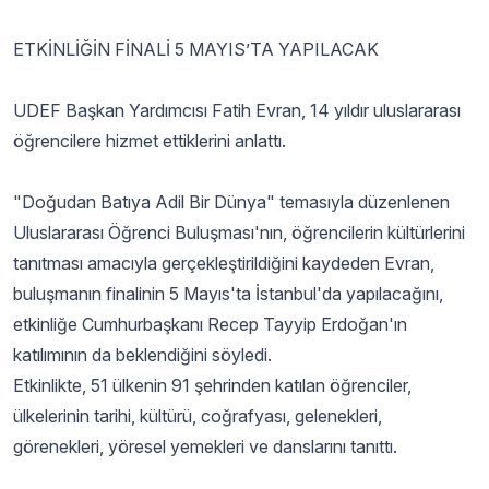
ETKİNLİĞİN FİNALİ 5 MAYIS’TA YAPILACAK
UDEF Başkan Yardımcısı Fatih Evran, 14 yıldır uluslararası
öğrencilere hizmet ettiklerini anlattı.
"Doğudan Batıya Adil Bir Dünya" temasıyla düzenlenen
Uluslararası Öğrenci Buluşması'nın, öğrencilerin kültürlerini
tanıtması amacıyla gerçekleştirildiğini kaydeden Evran,
buluşmanın finalinin 5 Mayıs'ta İstanbul'da yapılacağını,
etkinliğe Cumhurbaşkanı Recep Tayyip Erdoğan'ın
katılımının da beklendiğini söyledi.
Etkinlikte, 51 ülkenin 91 şehrinden katılan öğrenciler,
ülkelerinin tarihi, kültürü, coğrafyası, gelenekleri,
görenekleri, yöresel yemekleri ve danslarını tanıttı.