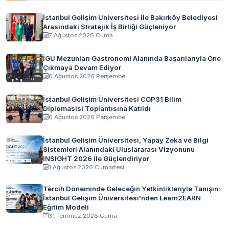
İstanbul Gelişim Üniversitesi ile Bakırköy Belediyesi
Arasındaki Stratejik İş Birliği Güçleniyor
7 Ağustos 2026 Cuma
İGÜ Mezunları Gastronomi Alanında Başarılarıyla Öne
Çıkmaya Devam Ediyor
6 Ağustos 2026 Perşembe
İstanbul Gelişim Üniversitesi COP31 Bilim
Diplomasisi Toplantısına Katıldı
6 Ağustos 2026 Perşembe
İstanbul Gelişim Üniversitesi, Yapay Zeka ve Bilgi
Sistemleri Alanındaki Uluslararası Vizyonunu
INSIGHT 2026 ile Güçlendiriyor
1 Ağustos 2026 Cumartesi
Tercih Döneminde Geleceğin Yetkinlikleriyle Tanışın:
İstanbul Gelişim Üniversitesi'nden Learn2EARN
Eğitim Modeli
31 Temmuz 2026 Cuma