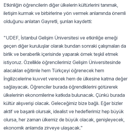
Etkinliğin öğrencilerin diğer ülkelerin kültürlerini tanımak,
iletişim kurmak ve birbirlerine yön vermek anlamında önemli
olduğunu anlatan Gayretli, şunları kaydetti:
"UDEF, İstanbul Gelişim Üniversitesi ve etkinliğe emeği
geçen diğer kuruluşlar olarak bundan sonraki çalışmaları da
birlik ve beraberlik içerisinde yaparak örnek teşkil etmek
istiyoruz. Özellikle öğrencilerimiz Gelişim Üniversitesinde
alacakları eğitimle hem Türkçeyi öğrenecek hem
İngilizcelerine kuvvet verecek hem de ülkesine katma değer
sağlayacak. Öğrenciler burada öğrendiklerini götürerek
ülkelerinin ekonomilerine katkıda bulunacak. Çünkü burada
kültür alışverişi olacak. Geleceğimiz bize bağlı. Eğer bizler
aktif ve başarılı olursak, idealist ve hedeflerimiz hep büyük
olursa, her zaman ülkemiz de büyük olacak, genişleyecek,
ekonomik anlamda zirveye ulaşacak."