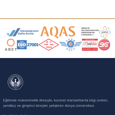
Akreditasyon ve Üyelik Logoları
Eğitimde mükemmellik ilkesiyle, küresel standartlarda bilgi üreten,
yenilikçi ve girişimci bireyler yetiştiren dünya üniversitesi.