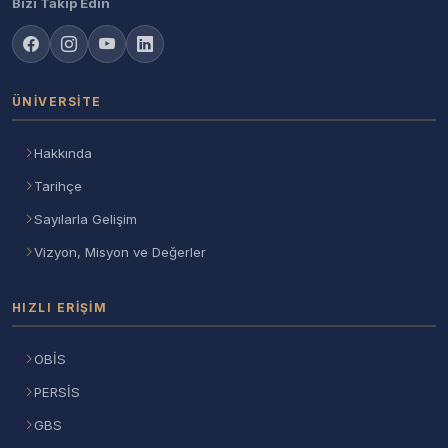
Bizi Takip Edin
ÜNIVERSITE
Hakkında
Tarihçe
Sayılarla Gelişim
Vizyon, Misyon ve Değerler
HIZLI ERIŞIM
OBİS
PERSİS
GBS