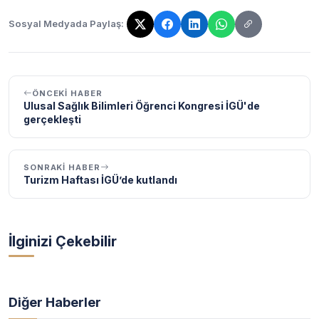
Sosyal Medyada Paylaş:
Bağlantı kopyalandı!
ÖNCEKI HABER
Ulusal Sağlık Bilimleri Öğrenci Kongresi İGÜ'de
gerçekleşti
SONRAKI HABER
Turizm Haftası İGÜ’de kutlandı
İlginizi Çekebilir
Diğer Haberler