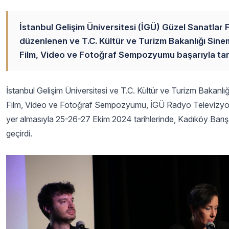
İstanbul Gelişim Üniversitesi (İGÜ) Güzel Sanatla
düzenlenen ve T.C. Kültür ve Turizm Bakanlığı Sin
Film, Video ve Fotoğraf Sempozyumu başarıyla ta
İstanbul Gelişim Üniversitesi ve T.C. Kültür ve Turizm Bakanlı
Film, Video ve Fotoğraf Sempozyumu, İGÜ Radyo Televizyon
yer almasıyla 25-26-27 Ekim 2024 tarihlerinde, Kadıköy Barış
geçirdi.