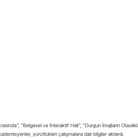
sında”, “Belgesel ve İnteraktif Hali”, “Durgun İmajların Olasılıkl
ademisyenler, yürüttükleri çalışmalara dair bilgiler aktardı.