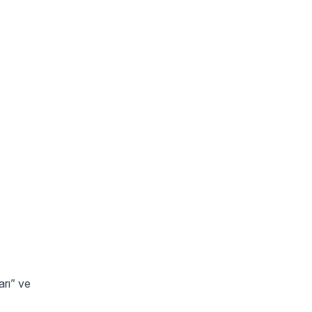
arı” ve