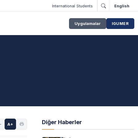
International Students
English
Uygulamalar
IGUMER
Diğer Haberler
-
A+