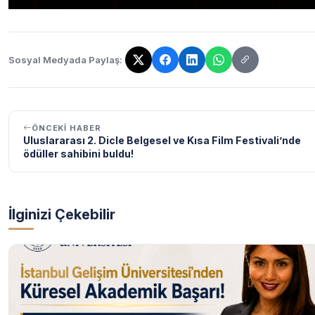
Sosyal Medyada Paylaş:
Bağlantı kopyalandı!
ÖNCEKI HABER
Uluslararası 2. Dicle Belgesel ve Kısa Film Festivali’nde
ödüller sahibini buldu!
İlginizi Çekebilir