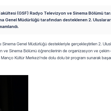
r Fakültesi (GSF) Radyo Televizyon ve Sinema Bölümü ta
ema Genel Müdürlüğü tarafından desteklenen 2. Uluslarar
mamlandı.
ğı Sinema Genel Müdürlüğü destekleriyle gerçekleştirilen 2. Ulus
 ve Sinema Bölümü öğrencilerinin de organizasyon ve çekim e
 Manço Kültür Merkezi’nde dolu dolu bir program sunarak başarıl