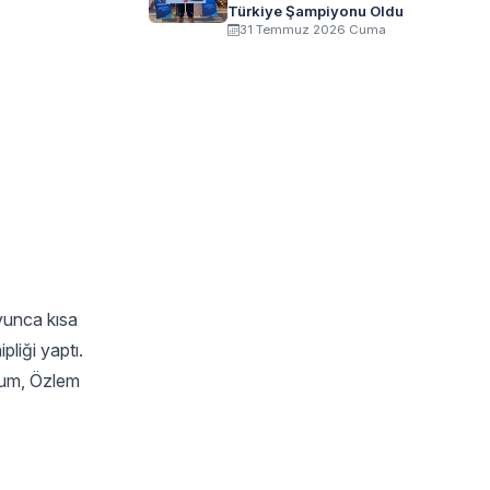
Türkiye Şampiyonu Oldu
31 Temmuz 2026 Cuma
yunca kısa
liği yaptı.
tum, Özlem