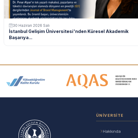
30 Haziran 2026 Salı
İstanbul Gelişim Üniversitesi'nden Küresel Akademik
Başarıya...
Akreditasyon ve Üyelik Logolar
ÜNIVERSITE
Hakkında