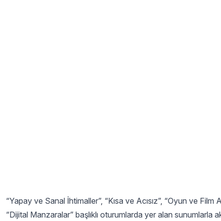
“Yapay ve Sanal İhtimaller”, “Kısa ve Acısız”, “Oyun ve Film Ara
“Dijital Manzaralar” başlıklı oturumlarda yer alan sunumlarla ak