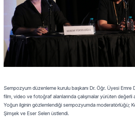
Sempozyum düzenleme kurulu başkanı Dr. Öğr. Üyesi Emre D
film, video ve fotoğraf alanlarında çalışmalar yürüten değerli
Yoğun ilginin gözlemlendiği sempozyumda moderatörlüğü; K
Şimşek ve Eser Selen üstlendi.