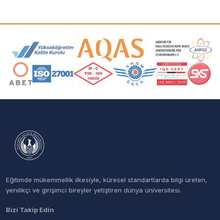
Akreditasyon ve Üyelik Logoları
Eğitimde mükemmellik ilkesiyle, küresel standartlarda bilgi üreten,
yenilikçi ve girişimci bireyler yetiştiren dünya üniversitesi.
Bizi Takip Edin