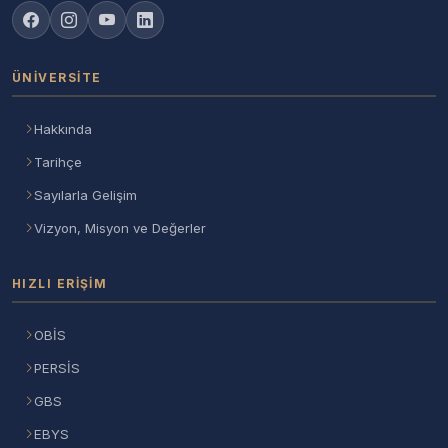
ÜNIVERSITE
Hakkında
Tarihçe
Sayılarla Gelişim
Vizyon, Misyon ve Değerler
HIZLI ERIŞIM
OBİS
PERSİS
GBS
EBYS