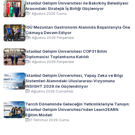
İstanbul Gelişim Üniversitesi ile Bakırköy Belediyesi
Arasındaki Stratejik İş Birliği Güçleniyor
7 Ağustos 2026 Cuma
İGÜ Mezunları Gastronomi Alanında Başarılarıyla Öne
Çıkmaya Devam Ediyor
6 Ağustos 2026 Perşembe
İstanbul Gelişim Üniversitesi COP31 Bilim
Diplomasisi Toplantısına Katıldı
6 Ağustos 2026 Perşembe
İstanbul Gelişim Üniversitesi, Yapay Zeka ve Bilgi
Sistemleri Alanındaki Uluslararası Vizyonunu
INSIGHT 2026 ile Güçlendiriyor
1 Ağustos 2026 Cumartesi
Tercih Döneminde Geleceğin Yetkinlikleriyle Tanışın:
İstanbul Gelişim Üniversitesi'nden Learn2EARN
Eğitim Modeli
31 Temmuz 2026 Cuma