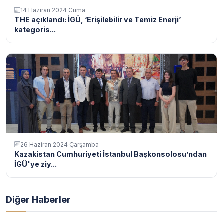
14 Haziran 2024 Cuma
THE açıklandı: İGÜ, ‘Erişilebilir ve Temiz Enerji’
kategoris...
26 Haziran 2024 Çarşamba
Kazakistan Cumhuriyeti İstanbul Başkonsolosu’ndan
İGÜ'ye ziy...
Diğer Haberler