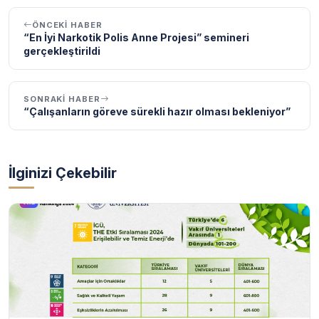
ÖNCEKI HABER
“En İyi Narkotik Polis Anne Projesi” semineri
gerçekleştirildi
SONRAKI HABER
“Çalışanların göreve sürekli hazır olması bekleniyor”
İlginizi Çekebilir