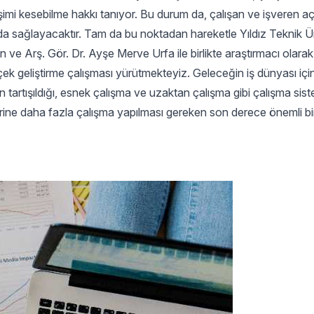
işimi kesebilme hakkı tanıyor. Bu durum da, çalışan ve işveren a
ayda sağlayacaktır. Tam da bu noktadan hareketle Yıldız Teknik Ü
 ve Arş. Gör. Dr. Ayşe Merve Urfa ile birlikte araştırmacı olarak
çek geliştirme çalışması yürütmekteyiz. Geleceğin iş dünyası içi
 tartışıldığı, esnek çalışma ve uzaktan çalışma gibi çalışma sist
erine daha fazla çalışma yapılması gereken son derece önemli bi