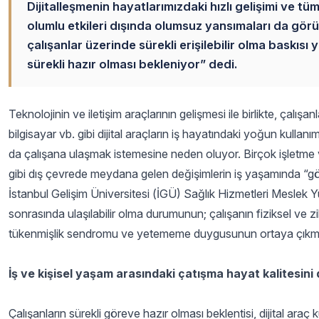
Dijitalleşmenin hayatlarımızdaki hızlı gelişimi ve tüm
olumlu etkileri dışında olumsuz yansımaları da görül
çalışanlar üzerinde sürekli erişilebilir olma baskısı 
sürekli hazır olması bekleniyor” dedi.
Teknolojinin ve iletişim araçlarının gelişmesi ile birlikte, çalışa
bilgisayar vb. gibi dijital araçların iş hayatındaki yoğun kullan
da çalışana ulaşmak istemesine neden oluyor. Birçok işletme 
gibi dış çevrede meydana gelen değişimlerin iş yaşamında “göre
İstanbul Gelişim Üniversitesi (İGÜ) Sağlık Hizmetleri Meslek 
sonrasında ulaşılabilir olma durumunun; çalışanın fiziksel ve 
tükenmişlik sendromu ve yetememe duygusunun ortaya çıkması
İş ve kişisel yaşam arasındaki çatışma hayat kalitesini
Çalışanların sürekli göreve hazır olması beklentisi, dijital araç 