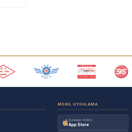
MOBIL UYGULAMA
Şuradan indirin
App Store