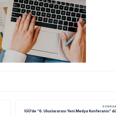
SONRAK
İGÜ’de “6. Uluslararası Yeni Medya Konferansı” d