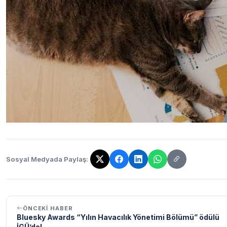
Sosyal Medyada Paylaş:
Bağlantı kopyalandı!
ÖNCEKI HABER
Bluesky Awards “Yılın Havacılık Yönetimi Bölümü” ödülü
İGÜ’de!