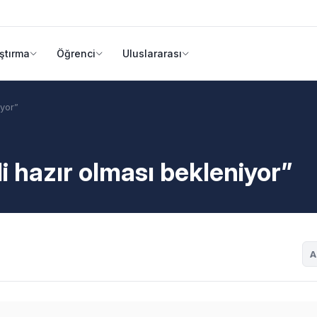
ştırma
Öğrenci
Uluslararası
iyor”
i hazır olması bekleniyor”
A