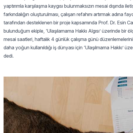
yaptırımla karşılaşma kaygısı bulunmaksızın mesai dışında ilet
farkındalığın oluşturulması, çalışan refahını artırmak adına f
tarafından desteklenen bir proje kapsamında Prof. Dr. Esin Can
bulunduğum ekiple, ‘Ulaşılamama Hakkı Algısı’ üzerinde bir öl
mesai saatleri, haftalık 4 günlük çalışma günü düzenlemelerinin
daha yoğun kullanıldığı iş dünyası için ‘Ulaşılmama Hakkı’ üz
dedi.