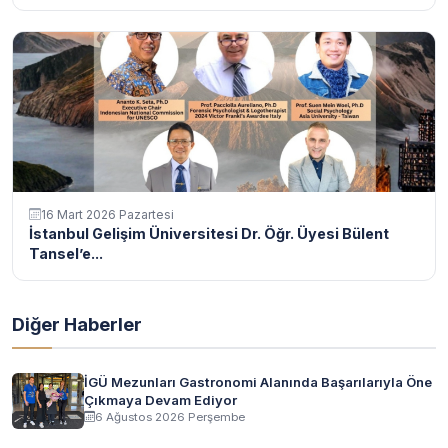
16 Mart 2026 Pazartesi
İstanbul Gelişim Üniversitesi Dr. Öğr. Üyesi Bülent
Tansel’e...
Diğer Haberler
İGÜ Mezunları Gastronomi Alanında Başarılarıyla Öne
Çıkmaya Devam Ediyor
6 Ağustos 2026 Perşembe