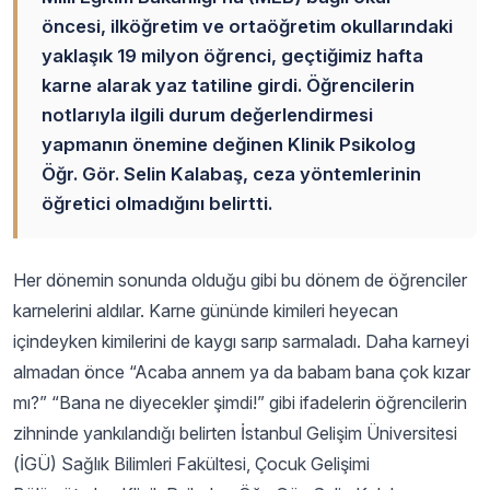
öncesi, ilköğretim ve ortaöğretim okullarındaki
yaklaşık 19 milyon öğrenci, geçtiğimiz hafta
karne alarak yaz tatiline girdi. Öğrencilerin
notlarıyla ilgili durum değerlendirmesi
yapmanın önemine değinen Klinik Psikolog
Öğr. Gör. Selin Kalabaş, ceza yöntemlerinin
öğretici olmadığını belirtti.
Her dönemin sonunda olduğu gibi bu dönem de öğrenciler
karnelerini aldılar. Karne gününde kimileri heyecan
içindeyken kimilerini de kaygı sarıp sarmaladı. Daha karneyi
almadan önce “Acaba annem ya da babam bana çok kızar
mı?” “Bana ne diyecekler şimdi!” gibi ifadelerin öğrencilerin
zihninde yankılandığı belirten İstanbul Gelişim Üniversitesi
(İGÜ) Sağlık Bilimleri Fakültesi, Çocuk Gelişimi