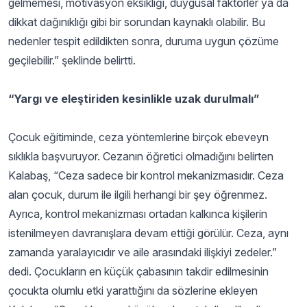
gelmemesi, motivasyon eksikliği, duygusal faktörler ya da
dikkat dağınıklığı gibi bir sorundan kaynaklı olabilir. Bu
nedenler tespit edildikten sonra, duruma uygun çözüme
geçilebilir.” şeklinde belirtti.
“Yargı ve eleştiriden kesinlikle uzak durulmalı”
Çocuk eğitiminde, ceza yöntemlerine birçok ebeveyn
sıklıkla başvuruyor. Cezanın öğretici olmadığını belirten
Kalabaş, “Ceza sadece bir kontrol mekanizmasıdır. Ceza
alan çocuk, durum ile ilgili herhangi bir şey öğrenmez.
Ayrıca, kontrol mekanizması ortadan kalkınca kişilerin
istenilmeyen davranışlara devam ettiği görülür. Ceza, aynı
zamanda yaralayıcıdır ve aile arasındaki ilişkiyi zedeler.”
dedi. Çocukların en küçük çabasının takdir edilmesinin
çocukta olumlu etki yarattığını da sözlerine ekleyen