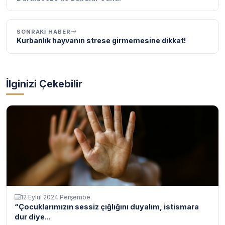
SONRAKI HABER
Kurbanlık hayvanın strese girmemesine dikkat!
İlginizi Çekebilir
12 Eylül 2024 Perşembe
“Çocuklarımızın sessiz çığlığını duyalım, istismara
dur diye...