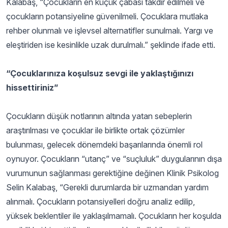
Kalabaş, “Çocukların en küçük çabası takdir edilmeli ve
çocukların potansiyeline güvenilmeli. Çocuklara mutlaka
rehber olunmalı ve işlevsel alternatifler sunulmalı. Yargı ve
eleştiriden ise kesinlikle uzak durulmalı.” şeklinde ifade etti.
“Çocuklarınıza koşulsuz sevgi ile yaklaştığınızı
hissettiriniz”
Çocukların düşük notlarının altında yatan sebeplerin
araştırılması ve çocuklar ile birlikte ortak çözümler
bulunması, gelecek dönemdeki başarılarında önemli rol
oynuyor. Çocukların “utanç” ve “suçluluk” duygularının dışa
vurumunun sağlanması gerektiğine değinen Klinik Psikolog
Selin Kalabaş, “Gerekli durumlarda bir uzmandan yardım
alınmalı. Çocukların potansiyelleri doğru analiz edilip,
yüksek beklentiler ile yaklaşılmamalı. Çocukların her koşulda