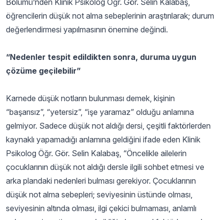
Bölümü’nden Klinik Psikolog Öğr. Gör. Selin Kalabaş,
öğrencilerin düşük not alma sebeplerinin araştırılarak; durum
değerlendirmesi yapılmasının önemine değindi.
“Nedenler tespit edildikten sonra, duruma uygun
çözüme geçilebilir”
Karnede düşük notların bulunması demek, kişinin
“başarısız”, “yetersiz”, “işe yaramaz” olduğu anlamına
gelmiyor. Sadece düşük not aldığı dersi, çeşitli faktörlerden
kaynaklı yapamadığı anlamına geldiğini ifade eden Klinik
Psikolog Öğr. Gör. Selin Kalabaş, “Öncelikle ailelerin
çocuklarının düşük not aldığı dersle ilgili sohbet etmesi ve
arka plandaki nedenleri bulması gerekiyor. Çocuklarının
düşük not alma sebepleri; seviyesinin üstünde olması,
seviyesinin altında olması, ilgi çekici bulmaması, anlamlı