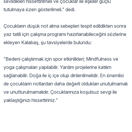
sevildikleri hissettirilmeli ve çocuklar ile ilişkiler güçlü
tutulmaya özen gösterilmeli.” dedi.
Çocukların düşük not alma sebepleri tespit edildikten sonra
yaz tatili için çalışma programı hazırlanabileceğini sözlerine
ekleyen Kalabaş, şu tavsiyelerde bulundu:
“Bedeni çalıştırmak için spor etkinlikleri; Mindfulness ve
yoga çalışmaları yapılabilir. Yardım projelerine katılım
sağlanabilir. Doğa ile iç içe olup dinlenilmelidir. En önemlisi
de çocukların notlardan daha değerli oldukları unutulmamalı
ve unutturulmamalıdır. Çocuklarınıza koşulsuz sevgi ile
yaklaştığınızı hissettiriniz.”