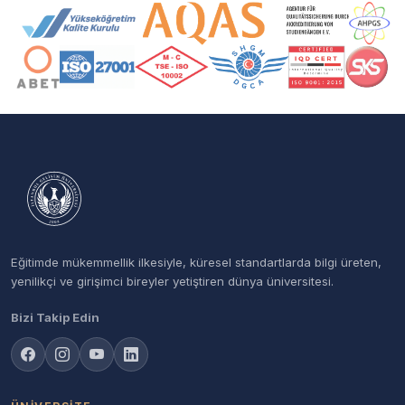
Akreditasyon ve Üyelik Logoları
Eğitimde mükemmellik ilkesiyle, küresel standartlarda bilgi üreten,
yenilikçi ve girişimci bireyler yetiştiren dünya üniversitesi.
Bizi Takip Edin