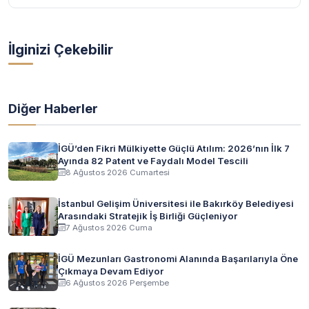
İlginizi Çekebilir
Diğer Haberler
İGÜ’den Fikri Mülkiyette Güçlü Atılım: 2026’nın İlk 7
Ayında 82 Patent ve Faydalı Model Tescili
8 Ağustos 2026 Cumartesi
İstanbul Gelişim Üniversitesi ile Bakırköy Belediyesi
Arasındaki Stratejik İş Birliği Güçleniyor
7 Ağustos 2026 Cuma
İGÜ Mezunları Gastronomi Alanında Başarılarıyla Öne
Çıkmaya Devam Ediyor
6 Ağustos 2026 Perşembe