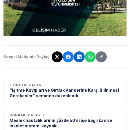
Sosyal Medyada Paylaş:
Bağlantı kopyalandı!
ÖNCEKI HABER
“İşitme Kayıpları ve Gırtlak Kanserine Karşı Bilinmesi
Gerekenler” semineri düzenlendi
SONRAKI HABER
Meslek hastalıklarının yüzde 50’si işe bağlı kas ve
iskelet sistemi kaynaklı