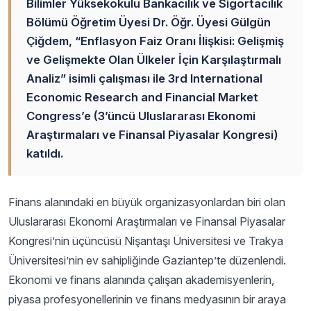
Bilimler Yüksekokulu Bankacılık ve Sigortacılık
Bölümü Öğretim Üyesi Dr. Öğr. Üyesi Gülgün
Çiğdem, “Enflasyon Faiz Oranı İlişkisi: Gelişmiş
ve Gelişmekte Olan Ülkeler İçin Karşılaştırmalı
Analiz” isimli çalışması ile 3rd International
Economic Research and Financial Market
Congress’e (3’üncü Uluslararası Ekonomi
Araştırmaları ve Finansal Piyasalar Kongresi)
katıldı.
Finans alanındaki en büyük organizasyonlardan biri olan
Uluslararası Ekonomi Araştırmaları ve Finansal Piyasalar
Kongresi’nin üçüncüsü Nişantaşı Üniversitesi ve Trakya
Üniversitesi’nin ev sahipliğinde Gaziantep’te düzenlendi.
Ekonomi ve finans alanında çalışan akademisyenlerin,
piyasa profesyonellerinin ve finans medyasının bir araya