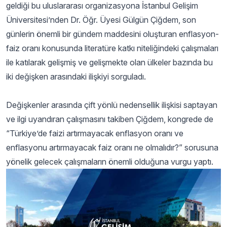
geldiği bu uluslararası organizasyona İstanbul Gelişim
Üniversitesi’nden Dr. Öğr. Üyesi Gülgün Çiğdem, son
günlerin önemli bir gündem maddesini oluşturan enflasyon-
faiz oranı konusunda literatüre katkı niteliğindeki çalışmaları
ile katılarak gelişmiş ve gelişmekte olan ülkeler bazında bu
iki değişken arasındaki ilişkiyi sorguladı.
Değişkenler arasında çift yönlü nedensellik ilişkisi saptayan
ve ilgi uyandıran çalışmasını takiben Çiğdem, kongrede de
“Türkiye’de faizi artırmayacak enflasyon oranı ve
enflasyonu artırmayacak faiz oranı ne olmalıdır?” sorusuna
yönelik gelecek çalışmaların önemli olduğuna vurgu yaptı.