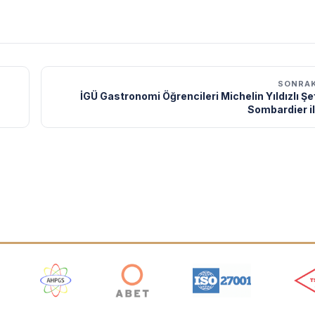
SONRAK
İGÜ Gastronomi Öğrencileri Michelin Yıldızlı Şe
Sombardier i
ı