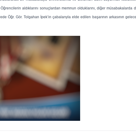
, Öğrencilerin aldıklarını sonuçlardan memnun olduklarını, diğer müsabakalarda d
 sürede Öğr. Gör. Tolgahan İpek’in çabalarıyla elde edilen başarının arkasının gele