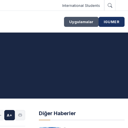
International Students
Uygulamalar
IGUMER
Diğer Haberler
-
A+