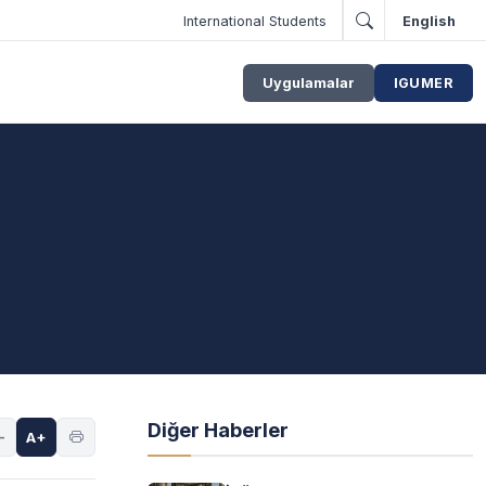
International Students
English
Uygulamalar
IGUMER
Diğer Haberler
-
A+