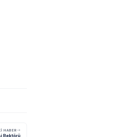
I HABER
si Rektörü