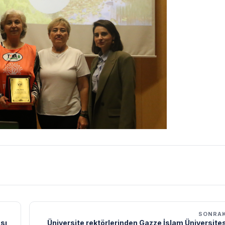
SONRAK
sı
Üniversite rektörlerinden Gazze İslam Üniversite