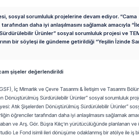
tesi, sosyal sorumluluk projelerine devam ediyor. “Cama
 tarafından daha iyi anlaşılmasını sağlamak amacıyla “İle
ürdürülebilir Ürünler” sosyal sorumluluk projesi ve TE
arının bir söyleşi ile gündeme getirildiği “Yeşilin İzinde S
m şişeler değerlendirildi
(GSF), İç Mimarlık ve Çevre Tasarımı & İletişim ve Tasarımı Bölüm
n Dönüştürülmüş Sürdürülebilir Ürünler” sosyal sorumluluk proje
lyesi: Atık Şişelerden Dönüştürülmüş Sürdürülebilir Ürünler” sos
iğin öğrenciler tarafından daha iyi anlaşılmasını sağlamak ama
ban ve Arş. Gör. Büşra Kılıç’ın yürütücülüğünde planlanan ve
udio Le Fond isimli ileri dönüşüme odaklanmış bir atölye ile iş birl