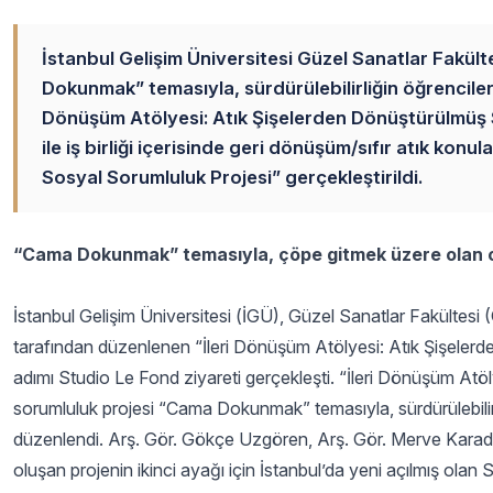
İstanbul Gelişim Üniversitesi Güzel Sanatlar Fakül
Dokunmak” temasıyla, sürdürülebilirliğin öğrenciler
Dönüşüm Atölyesi: Atık Şişelerden Dönüştürülmüş S
ile iş birliği içerisinde geri dönüşüm/sıfır atık konul
Sosyal Sorumluluk Projesi” gerçekleştirildi.
“Cama Dokunmak” temasıyla, çöpe gitmek üzere olan ca
İstanbul Gelişim Üniversitesi (İGÜ), Güzel Sanatlar Fakültesi 
tarafından düzenlenen “İleri Dönüşüm Atölyesi: Atık Şişelerde
adımı Studio Le Fond ziyareti gerçekleşti. “İleri Dönüşüm Atö
sorumluluk projesi “Cama Dokunmak” temasıyla, sürdürülebilirl
düzenlendi. Arş. Gör. Gökçe Uzgören, Arş. Gör. Merve Karada
oluşan projenin ikinci ayağı için İstanbul’da yeni açılmış olan St