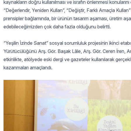
kaynakların doğru kullanılması ve israfın önlenmesi konuları
“Değerlendir, Yeniden Kullan”, “Değiştir, Farklı Amaçla Kullan
prensipler bağlamında, bir ürünün tasarım aşaması, üretim aş
edebileceğimizden çok daha fazla olduğunu belirtti.
“Yeşilin İzinde Sanat” sosyal sorumluluk projesinin ikinci etabı
Yürütücülüğünü Arş. Gör. Başak Lâle, Arş. Gör. Ceren İren, Arş
etkinlikte, atölyede eski dergi ve gazeteler kullanılarak gerçek
kazanmaları amaçlandı.