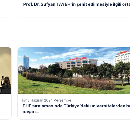
Prof. Dr. Sufyan TAYEH'in şehit edilmesiyle ilgili or
13 Haziran 2024 Perşembe
THE sıralamasında Türkiye’deki üniversitelerden 
başarı...