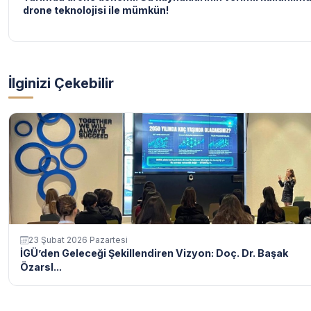
drone teknolojisi ile mümkün!
İlginizi Çekebilir
23 Şubat 2026 Pazartesi
İGÜ’den Geleceği Şekillendiren Vizyon: Doç. Dr. Başak
Özarsl...