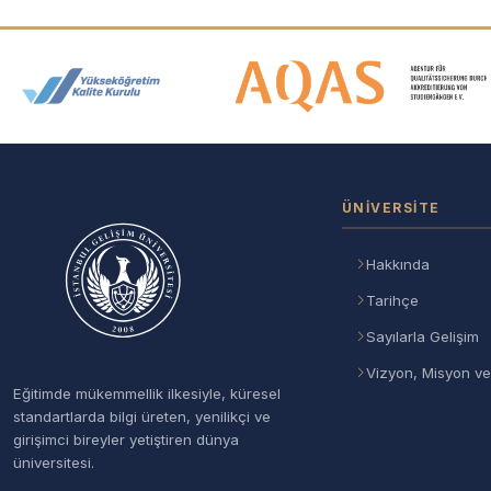
Akreditasyon ve Üyelik Logolar
ÜNIVERSITE
Hakkında
Tarihçe
Sayılarla Gelişim
Vizyon, Misyon ve
Eğitimde mükemmellik ilkesiyle, küresel
standartlarda bilgi üreten, yenilikçi ve
girişimci bireyler yetiştiren dünya
üniversitesi.