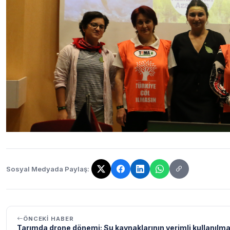
Sosyal Medyada Paylaş:
Bağlantı kopyalandı!
ÖNCEKI HABER
Tarımda drone dönemi: Su kaynaklarının verimli kullanılma