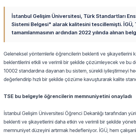
İstanbul Gelişim Üniversitesi, Türk Standartları E
Sistemi Belgesi" alarak kalitesini tescillemişti. İGÜ
tamamlanmasının ardından 2022 yılında alınan belg
Geleneksel yöntemlerle öğrencilerin beklenti ve şikayetlerini kar
beklentilerini etkili ve verimli bir şekilde çözümleyecek ve bu 
10002 standardına dayanan bu sistem, sürekli iyileştirmeyi hed
değerlendirip hızlı bir şekilde çözüme kavuşturarak kalite st
TSE bu belgeyle öğrencilerin memnuniyetini onayladı
İstanbul Gelişim Üniversitesi Öğrenci Dekanlığı tarafından yü
beklenti ve şikayetlerini daha etkin ve verimli bir şekilde yön
memnuniyet düzeyini artırmak hedefleniyor. İGÜ, hem çalışanla