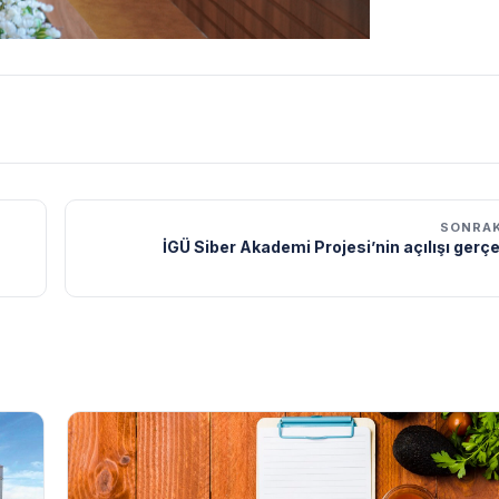
SONRAK
İGÜ Siber Akademi Projesi’nin açılışı gerçek