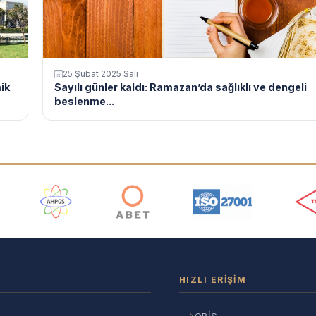
25 Şubat 2025 Salı
ik
Sayılı günler kaldı: Ramazan’da sağlıklı ve dengeli
beslenme...
ı
HIZLI ERIŞIM