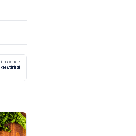
I HABER
leştirildi