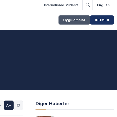
International Students
English
Uygulamalar
IGUMER
Diğer Haberler
-
A+