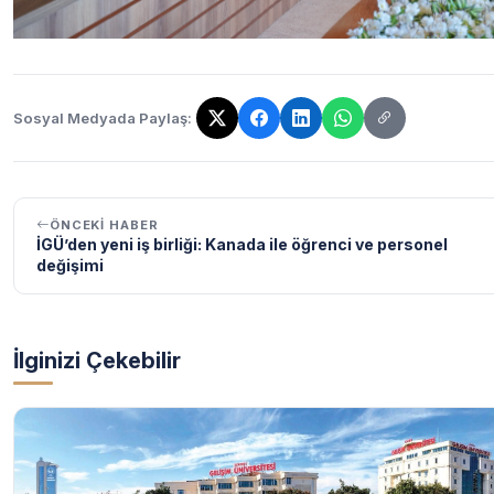
Sosyal Medyada Paylaş:
Bağlantı kopyalandı!
ÖNCEKI HABER
İGÜ’den yeni iş birliği: Kanada ile öğrenci ve personel
değişimi
İlginizi Çekebilir