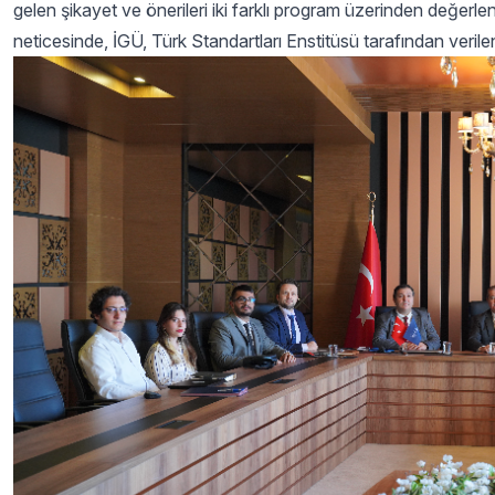
gelen şikayet ve önerileri iki farklı program üzerinden değerle
neticesinde, İGÜ, Türk Standartları Enstitüsü tarafından veril