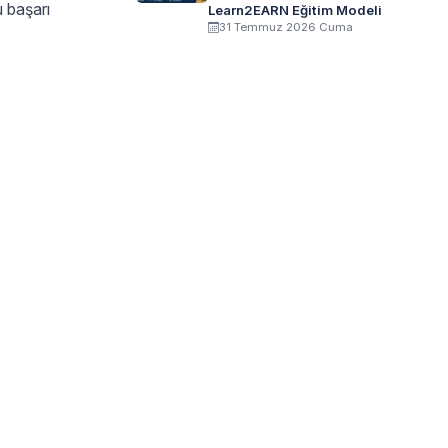
u başarı
Learn2EARN Eğitim Modeli
31 Temmuz 2026 Cuma