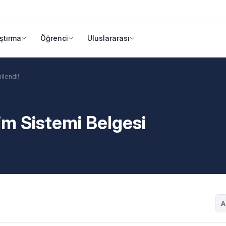
ştırma
Öğrenci
Uluslararası
ilendi!
m Sistemi Belgesi
A