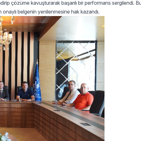
ndirip çözüme kavuşturarak başarılı bir performans sergilendi. B
en onaylı belgenin yenilenmesine hak kazandı.