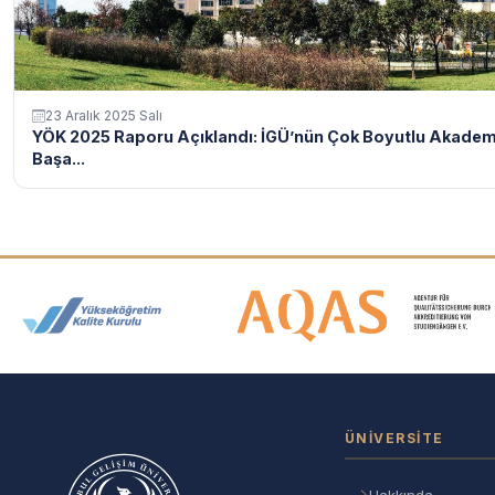
23 Aralık 2025 Salı
YÖK 2025 Raporu Açıklandı: İGÜ’nün Çok Boyutlu Akadem
Başa...
Akreditasyon ve Üyelik Logolar
ÜNIVERSITE