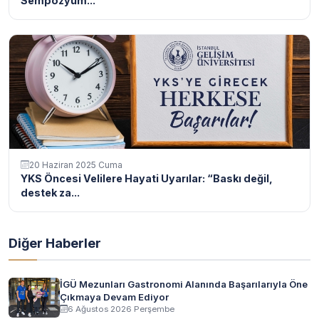
Sempozyum...
20 Haziran 2025 Cuma
YKS Öncesi Velilere Hayati Uyarılar: “Baskı değil,
destek za...
Diğer Haberler
İGÜ Mezunları Gastronomi Alanında Başarılarıyla Öne
Çıkmaya Devam Ediyor
6 Ağustos 2026 Perşembe