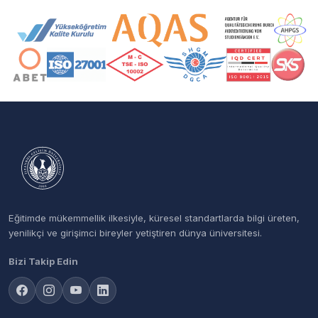
Akreditasyon ve Üyelik Logoları
Eğitimde mükemmellik ilkesiyle, küresel standartlarda bilgi üreten,
yenilikçi ve girişimci bireyler yetiştiren dünya üniversitesi.
Bizi Takip Edin