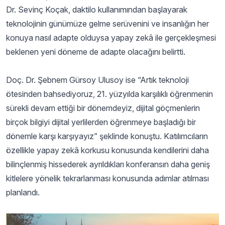
Dr. Sevinç Koçak, daktilo kullanımından başlayarak
teknolojinin günümüze gelme serüvenini ve insanlığın her
konuya nasıl adapte olduysa yapay zekâ ile gerçekleşmesi
beklenen yeni döneme de adapte olacağını belirtti.
Doç. Dr. Şebnem Gürsoy Ulusoy ise “Artık teknoloji
ötesinden bahsediyoruz, 21. yüzyılda karşılıklı öğrenmenin
sürekli devam ettiği bir dönemdeyiz, dijital göçmenlerin
birçok bilgiyi dijital yerlilerden öğrenmeye başladığı bir
dönemle karşı karşıyayız” şeklinde konuştu. Katılımcıların
özellikle yapay zekâ korkusu konusunda kendilerini daha
bilinçlenmiş hissederek ayrıldıkları konferansın daha geniş
kitlelere yönelik tekrarlanması konusunda adımlar atılması
planlandı.