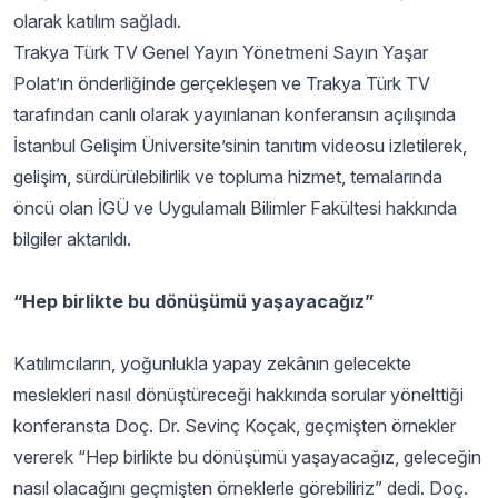
olarak katılım sağladı.
Trakya Türk TV Genel Yayın Yönetmeni Sayın Yaşar
Polat’ın önderliğinde gerçekleşen ve Trakya Türk TV
tarafından canlı olarak yayınlanan konferansın açılışında
İstanbul Gelişim Üniversite’sinin tanıtım videosu izletilerek,
gelişim, sürdürülebilirlik ve topluma hizmet, temalarında
öncü olan İGÜ ve Uygulamalı Bilimler Fakültesi hakkında
bilgiler aktarıldı.
“Hep birlikte bu dönüşümü yaşayacağız”
Katılımcıların, yoğunlukla yapay zekânın gelecekte
meslekleri nasıl dönüştüreceği hakkında sorular yönelttiği
konferansta Doç. Dr. Sevinç Koçak, geçmişten örnekler
vererek “Hep birlikte bu dönüşümü yaşayacağız, geleceğin
nasıl olacağını geçmişten örneklerle görebiliriz” dedi. Doç.