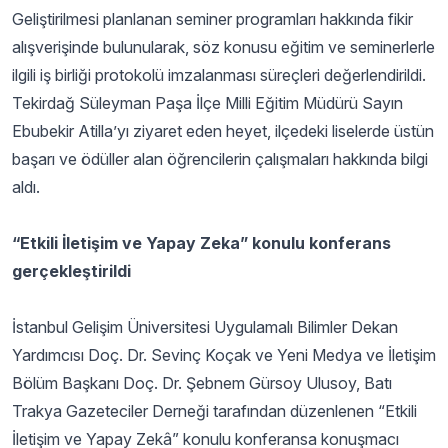
Geliştirilmesi planlanan seminer programları hakkında fikir
alışverişinde bulunularak, söz konusu eğitim ve seminerlerle
ilgili iş birliği protokolü imzalanması süreçleri değerlendirildi.
Tekirdağ Süleyman Paşa İlçe Milli Eğitim Müdürü Sayın
Ebubekir Atilla’yı ziyaret eden heyet, ilçedeki liselerde üstün
başarı ve ödüller alan öğrencilerin çalışmaları hakkında bilgi
aldı.
“Etkili İletişim ve Yapay Zeka” konulu konferans
gerçekleştirildi
İstanbul Gelişim Üniversitesi Uygulamalı Bilimler Dekan
Yardımcısı Doç. Dr. Sevinç Koçak ve Yeni Medya ve İletişim
Bölüm Başkanı Doç. Dr. Şebnem Gürsoy Ulusoy, Batı
Trakya Gazeteciler Derneği tarafından düzenlenen “Etkili
İletişim ve Yapay Zekâ” konulu konferansa konuşmacı