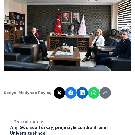
Sosyal Medyada Paylaş:
Bağlantı kopyalandı!
ÖNCEKI HABER
Arş. Gör. Eda Türkay, projesiyle Londra Brunel
Üniversitesi’nde!