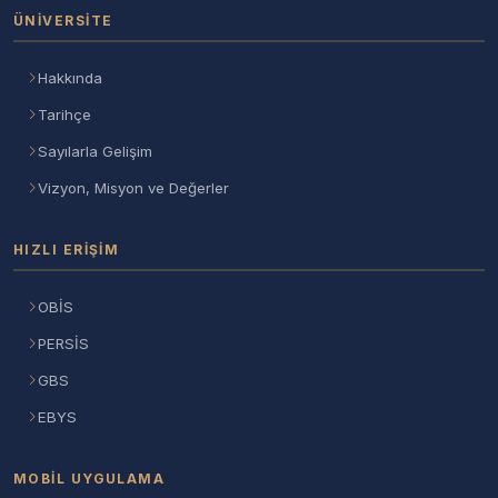
ÜNIVERSITE
Hakkında
Tarihçe
Sayılarla Gelişim
Vizyon, Misyon ve Değerler
HIZLI ERIŞIM
OBİS
PERSİS
GBS
EBYS
MOBIL UYGULAMA