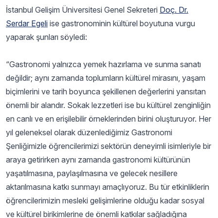
İstanbul Gelişim Üniversitesi Genel Sekreteri
Doç. Dr.
Serdar Egeli
ise gastronominin kültürel boyutuna vurgu
yaparak şunları söyledi:
“Gastronomi yalnızca yemek hazırlama ve sunma sanatı
değildir; aynı zamanda toplumların kültürel mirasını, yaşam
biçimlerini ve tarih boyunca şekillenen değerlerini yansıtan
önemli bir alandır. Sokak lezzetleri ise bu kültürel zenginliğin
en canlı ve en erişilebilir örneklerinden birini oluşturuyor. Her
yıl geleneksel olarak düzenlediğimiz Gastronomi
Şenliğimizle öğrencilerimizi sektörün deneyimli isimleriyle bir
araya getirirken aynı zamanda gastronomi kültürünün
yaşatılmasına, paylaşılmasına ve gelecek nesillere
aktarılmasına katkı sunmayı amaçlıyoruz. Bu tür etkinliklerin
öğrencilerimizin mesleki gelişimlerine olduğu kadar sosyal
ve kültürel birikimlerine de önemli katkılar sağladığına