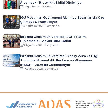
Arasındaki Stratejik İş Birliği Güçleniyor
7 Ağustos 2026 Cuma
İGÜ Mezunları Gastronomi Alanında Başarılarıyla Öne
Çıkmaya Devam Ediyor
6 Ağustos 2026 Perşembe
İstanbul Gelişim Üniversitesi COP31 Bilim
Diplomasisi Toplantısına Katıldı
6 Ağustos 2026 Perşembe
İstanbul Gelişim Üniversitesi, Yapay Zeka ve Bilgi
Sistemleri Alanındaki Uluslararası Vizyonunu
INSIGHT 2026 ile Güçlendiriyor
1 Ağustos 2026 Cumartesi
Akreditasyon ve Üyelik Logoları