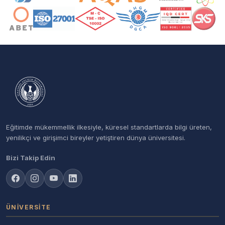
Eğitimde mükemmellik ilkesiyle, küresel standartlarda bilgi üreten,
yenilikçi ve girişimci bireyler yetiştiren dünya üniversitesi.
Bizi Takip Edin
ÜNIVERSITE