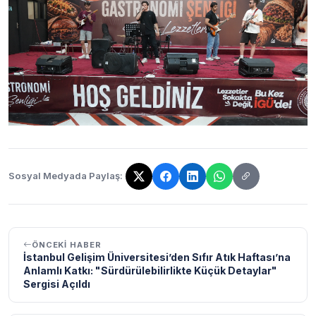
Sosyal Medyada Paylaş:
Bağlantı kopyalandı!
ÖNCEKI HABER
İstanbul Gelişim Üniversitesi’den Sıfır Atık Haftası’na
Anlamlı Katkı: "Sürdürülebilirlikte Küçük Detaylar"
Sergisi Açıldı