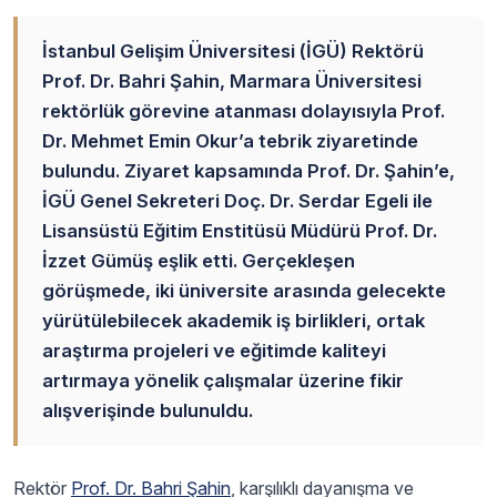
İstanbul Gelişim Üniversitesi (İGÜ) Rektörü
Prof. Dr. Bahri Şahin, Marmara Üniversitesi
rektörlük görevine atanması dolayısıyla Prof.
Dr. Mehmet Emin Okur’a tebrik ziyaretinde
bulundu. Ziyaret kapsamında Prof. Dr. Şahin’e,
İGÜ Genel Sekreteri Doç. Dr. Serdar Egeli ile
Lisansüstü Eğitim Enstitüsü Müdürü Prof. Dr.
İzzet Gümüş eşlik etti. Gerçekleşen
görüşmede, iki üniversite arasında gelecekte
yürütülebilecek akademik iş birlikleri, ortak
araştırma projeleri ve eğitimde kaliteyi
artırmaya yönelik çalışmalar üzerine fikir
alışverişinde bulunuldu.
Rektör
Prof. Dr. Bahri Şahin
, karşılıklı dayanışma ve