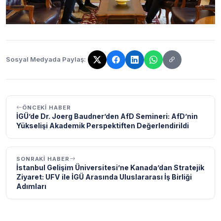
Sosyal Medyada Paylaş:
Bağlantı kopyalandı!
ÖNCEKI HABER
İGÜ’de Dr. Joerg Baudner’den AfD Semineri: AfD’nin
Yükselişi Akademik Perspektiften Değerlendirildi
SONRAKI HABER
İstanbul Gelişim Üniversitesi’ne Kanada’dan Stratejik
Ziyaret: UFV ile İGÜ Arasında Uluslararası İş Birliği
Adımları