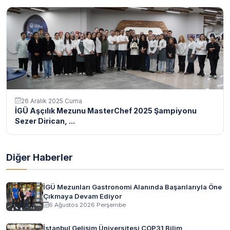
26 Aralık 2025 Cuma
İGÜ Aşçılık Mezunu MasterChef 2025 Şampiyonu
Sezer Dirican, ...
Diğer Haberler
İGÜ Mezunları Gastronomi Alanında Başarılarıyla Öne
Çıkmaya Devam Ediyor
6 Ağustos 2026 Perşembe
İstanbul Gelişim Üniversitesi COP31 Bilim