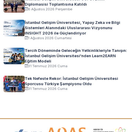
Diplomasisi Toplantısına Katıldı
6 Ağustos 2026 Perşembe
İstanbul Gelişim Üniversitesi, Yapay Zeka ve Bilgi
Sistemleri Alanındaki Uluslararası Vizyonunu
INSIGHT 2026 ile Güçlendiriyor
1 Ağustos 2026 Cumartesi
Tercih Döneminde Geleceğin Yetkinlikleriyle Tanışın:
İstanbul Gelişim Üniversitesi'nden Learn2EARN
Eğitim Modeli
31 Temmuz 2026 Cuma
Tek Nefeste Rekor: İstanbul Gelişim Üniversitesi
Sporcusu Türkiye Şampiyonu Oldu
31 Temmuz 2026 Cuma
Akreditasyon ve Üyelik Logoları