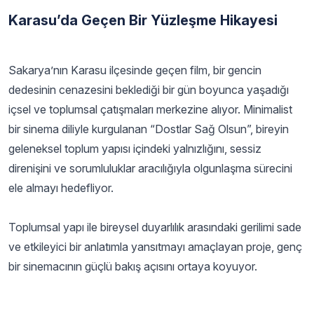
Karasu’da Geçen Bir Yüzleşme Hikayesi
Sakarya’nın Karasu ilçesinde geçen film, bir gencin
dedesinin cenazesini beklediği bir gün boyunca yaşadığı
içsel ve toplumsal çatışmaları merkezine alıyor. Minimalist
bir sinema diliyle kurgulanan “Dostlar Sağ Olsun”, bireyin
geleneksel toplum yapısı içindeki yalnızlığını, sessiz
direnişini ve sorumluluklar aracılığıyla olgunlaşma sürecini
ele almayı hedefliyor.
Toplumsal yapı ile bireysel duyarlılık arasındaki gerilimi sade
ve etkileyici bir anlatımla yansıtmayı amaçlayan proje, genç
bir sinemacının güçlü bakış açısını ortaya koyuyor.