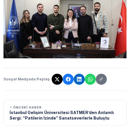
Sosyal Medyada Paylaş:
Bağlantı kopyalandı!
ÖNCEKI HABER
İstanbul Gelişim Üniversitesi SATMER’den Anlamlı
Sergi: “Patilerin İzinde” Sanatseverlerle Buluştu