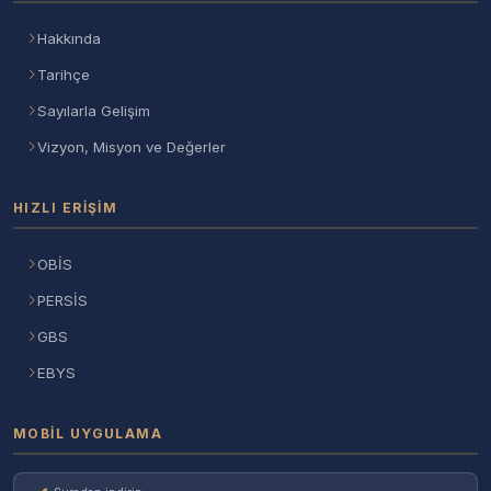
Hakkında
Tarihçe
Sayılarla Gelişim
Vizyon, Misyon ve Değerler
HIZLI ERIŞIM
OBİS
PERSİS
GBS
EBYS
MOBIL UYGULAMA