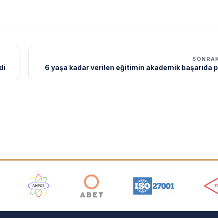
SONRAK
di
6 yaşa kadar verilen eğitimin akademik başarıda 
ı