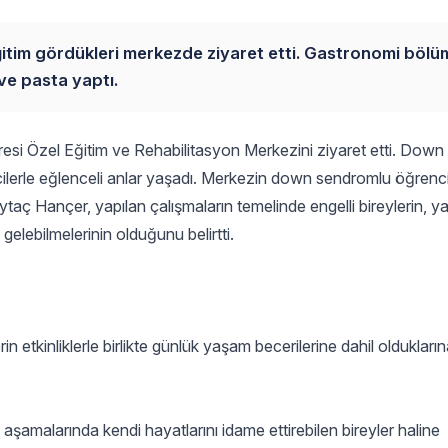
ğitim gördükleri merkezde ziyaret etti. Gastronomi böl
ve pasta yaptı.
dresi Özel Eğitim ve Rehabilitasyon Merkezini ziyaret etti. Dow
ilerle eğlenceli anlar yaşadı. Merkezin down sendromlu öğrencil
ç Hançer, yapılan çalışmaların temelinde engelli bireylerin, 
gelebilmelerinin olduğunu belirtti.
tkinliklerle birlikte günlük yaşam becerilerine dahil oldukların
şamalarında kendi hayatlarını idame ettirebilen bireyler haline