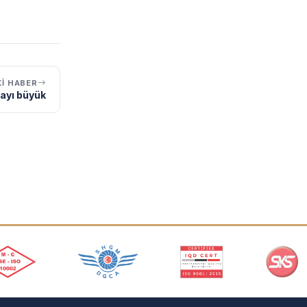
I HABER
payı büyük