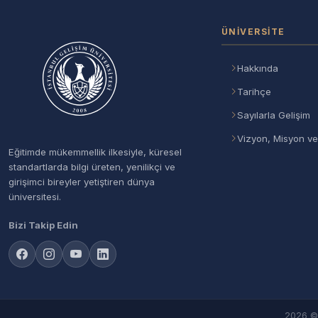
ÜNIVERSITE
Hakkında
Tarihçe
Sayılarla Gelişim
Vizyon, Misyon ve
Eğitimde mükemmellik ilkesiyle, küresel
standartlarda bilgi üreten, yenilikçi ve
girişimci bireyler yetiştiren dünya
üniversitesi.
Bizi Takip Edin
2026 