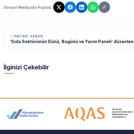
Sosyal Medyada Paylaş:
Bağlantı kopyalandı!
ÖNCEKI HABER
‘Gıda Sektörünün Dünü, Bugünü ve Yarını Paneli’ düzenlen
İlginizi Çekebilir
Akreditasyon ve Üyelik Logolar