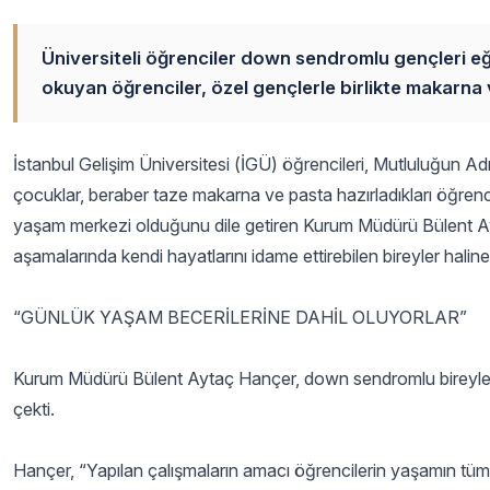
Üniversiteli öğrenciler down sendromlu gençleri e
okuyan öğrenciler, özel gençlerle birlikte makarna 
İstanbul Gelişim Üniversitesi (İGÜ) öğrencileri, Mutluluğun A
çocuklar, beraber taze makarna ve pasta hazırladıkları öğrenc
yaşam merkezi olduğunu dile getiren Kurum Müdürü Bülent Ayta
aşamalarında kendi hayatlarını idame ettirebilen bireyler haline 
“GÜNLÜK YAŞAM BECERİLERİNE DAHİL OLUYORLAR”
Kurum Müdürü Bülent Aytaç Hançer, down sendromlu bireylerin e
çekti.
Hançer, “Yapılan çalışmaların amacı öğrencilerin yaşamın tüm a