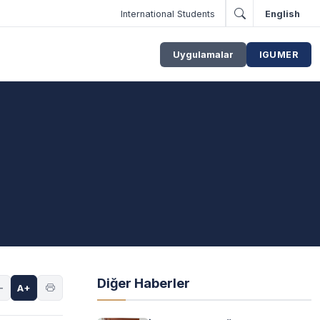
International Students
English
Uygulamalar
IGUMER
Diğer Haberler
-
A+