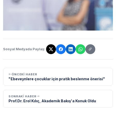
Sosyal Medyada Paylaş:
Bağlantı kopyalandı!
ÖNCEKI HABER
"Ebeveynlere çocuklar için pratik beslenme önerisi"
SONRAKI HABER
Prof.Dr. Erol Kılıç, Akademik Bakış'a Konuk Oldu