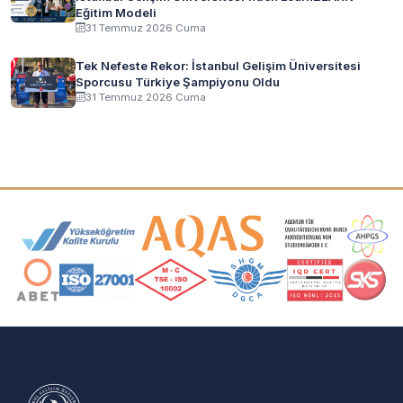
Eğitim Modeli
31 Temmuz 2026 Cuma
Tek Nefeste Rekor: İstanbul Gelişim Üniversitesi
Sporcusu Türkiye Şampiyonu Oldu
31 Temmuz 2026 Cuma
Akreditasyon ve Üyelik Logoları