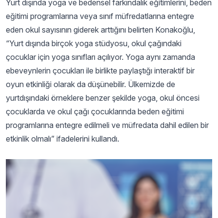
Yurt dışında yoga ve bedensel farkındalık eğitimlerini, beden
eğitimi programlarına veya sınıf müfredatlarına entegre
eden okul sayısının giderek arttığını belirten Konakoğlu,
“Yurt dışında birçok yoga stüdyosu, okul çağındaki
çocuklar için yoga sınıfları açılıyor. Yoga aynı zamanda
ebeveynlerin çocukları ile birlikte paylaştığı interaktif bir
oyun etkinliği olarak da düşünebilir. Ülkemizde de
yurtdışındaki örneklere benzer şekilde yoga, okul öncesi
çocuklarda ve okul çağı çocuklarında beden eğitimi
programlarına entegre edilmeli ve müfredata dahil edilen bir
etkinlik olmalı” ifadelerini kullandı.