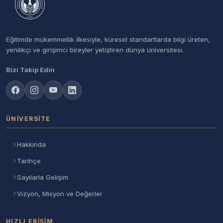
Eğitimde mükemmellik ilkesiyle, küresel standartlarda bilgi üreten,
yenilikçi ve girişimci bireyler yetiştiren dünya üniversitesi.
Bizi Takip Edin
ÜNIVERSITE
Hakkında
Tarihçe
Sayılarla Gelişim
Vizyon, Misyon ve Değerler
HIZLI ERIŞIM