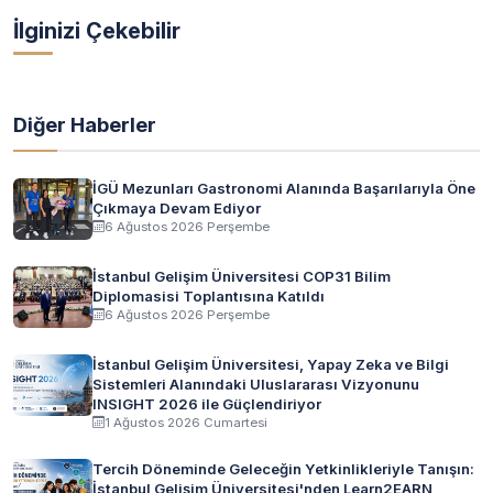
İlginizi Çekebilir
Diğer Haberler
İGÜ Mezunları Gastronomi Alanında Başarılarıyla Öne
Çıkmaya Devam Ediyor
6 Ağustos 2026 Perşembe
İstanbul Gelişim Üniversitesi COP31 Bilim
Diplomasisi Toplantısına Katıldı
6 Ağustos 2026 Perşembe
İstanbul Gelişim Üniversitesi, Yapay Zeka ve Bilgi
Sistemleri Alanındaki Uluslararası Vizyonunu
INSIGHT 2026 ile Güçlendiriyor
1 Ağustos 2026 Cumartesi
Tercih Döneminde Geleceğin Yetkinlikleriyle Tanışın:
İstanbul Gelişim Üniversitesi'nden Learn2EARN