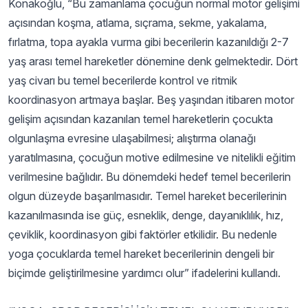
Konakoğlu, “Bu zamanlama çocuğun normal motor gelişimi
açısından koşma, atlama, sıçrama, sekme, yakalama,
fırlatma, topa ayakla vurma gibi becerilerin kazanıldığı 2-7
yaş arası temel hareketler dönemine denk gelmektedir. Dört
yaş civarı bu temel becerilerde kontrol ve ritmik
koordinasyon artmaya başlar. Beş yaşından itibaren motor
gelişim açısından kazanılan temel hareketlerin çocukta
olgunlaşma evresine ulaşabilmesi; alıştırma olanağı
yaratılmasına, çocuğun motive edilmesine ve nitelikli eğitim
verilmesine bağlıdır. Bu dönemdeki hedef temel becerilerin
olgun düzeyde başarılmasıdır. Temel hareket becerilerinin
kazanılmasında ise güç, esneklik, denge, dayanıklılık, hız,
çeviklik, koordinasyon gibi faktörler etkilidir. Bu nedenle
yoga çocuklarda temel hareket becerilerinin dengeli bir
biçimde geliştirilmesine yardımcı olur” ifadelerini kullandı.