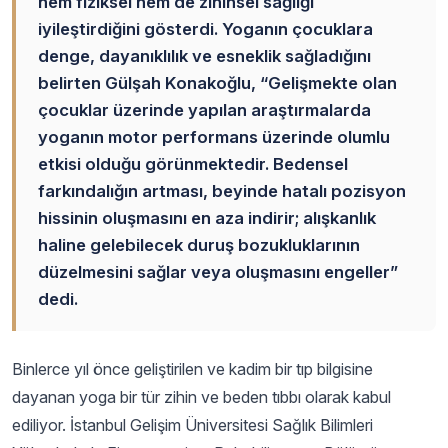
hem fiziksel hem de zihinsel sağlığı
iyileştirdiğini gösterdi. Yoganın çocuklara
denge, dayanıklılık ve esneklik sağladığını
belirten Gülşah Konakoğlu, “Gelişmekte olan
çocuklar üzerinde yapılan araştırmalarda
yoganın motor performans üzerinde olumlu
etkisi olduğu görünmektedir. Bedensel
farkındalığın artması, beyinde hatalı pozisyon
hissinin oluşmasını en aza indirir; alışkanlık
haline gelebilecek duruş bozukluklarının
düzelmesini sağlar veya oluşmasını engeller”
dedi.
Binlerce yıl önce geliştirilen ve kadim bir tıp bilgisine
dayanan yoga bir tür zihin ve beden tıbbı olarak kabul
ediliyor. İstanbul Gelişim Üniversitesi Sağlık Bilimleri