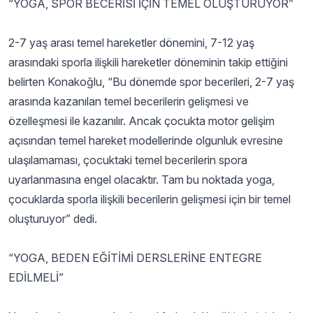
“YOGA, SPOR BECERİSİ İÇİN TEMEL OLUŞTURUYOR”
2-7 yaş arası temel hareketler dönemini, 7-12 yaş
arasındaki sporla ilişkili hareketler döneminin takip ettiğini
belirten Konakoğlu, “Bu dönemde spor becerileri, 2-7 yaş
arasında kazanılan temel becerilerin gelişmesi ve
özelleşmesi ile kazanılır. Ancak çocukta motor gelişim
açısından temel hareket modellerinde olgunluk evresine
ulaşılamaması, çocuktaki temel becerilerin spora
uyarlanmasına engel olacaktır. Tam bu noktada yoga,
çocuklarda sporla ilişkili becerilerin gelişmesi için bir temel
oluşturuyor” dedi.
“YOGA, BEDEN EĞİTİMİ DERSLERİNE ENTEGRE
EDİLMELİ”