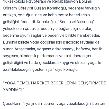
Yüksekokulu Fizyoterapi ve Rehabilitasyon Bölümü
Öğretim Görevlisi Gülşah Konakoğlu, bedensel farklılığın
arttıkça, çocuğun ince ve kaba motor becerilerinin
geliştiğini ifade etti. Konakoğlu, “Bedensel farkındalığı
yüksek olan çocuklar bedeniyle bağlantı içinde olur,
bedenine uyum sağlar ve bedeniyle birlikte hareket eder.
Bununla birlikte yoga çocuklar için psikolojik faydalar da
sunar. Araştırmalar, yoganın odaklanmayı, hafızayı, benlik
saygısını, akademik performansı ve sınıf davranışını
geliştirdiğini ve hatta çocuklarda kaygı ve stresin yoga ile
azaltılabileceğini göstermiştir” diye konuştu.
“YOGA TEMEL HAREKET BECERİLERİNİ GELİŞTİRMEDE
YARDIMCI”
Çocukların 4 yaşından itibaren yoga yapabileceğini belirten