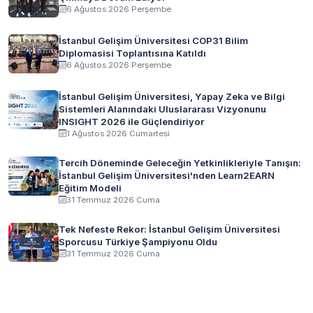
6 Ağustos 2026 Perşembe
İstanbul Gelişim Üniversitesi COP31 Bilim
Diplomasisi Toplantısına Katıldı
6 Ağustos 2026 Perşembe
İstanbul Gelişim Üniversitesi, Yapay Zeka ve Bilgi
Sistemleri Alanındaki Uluslararası Vizyonunu
INSIGHT 2026 ile Güçlendiriyor
1 Ağustos 2026 Cumartesi
Tercih Döneminde Geleceğin Yetkinlikleriyle Tanışın:
İstanbul Gelişim Üniversitesi'nden Learn2EARN
Eğitim Modeli
31 Temmuz 2026 Cuma
Tek Nefeste Rekor: İstanbul Gelişim Üniversitesi
Sporcusu Türkiye Şampiyonu Oldu
31 Temmuz 2026 Cuma