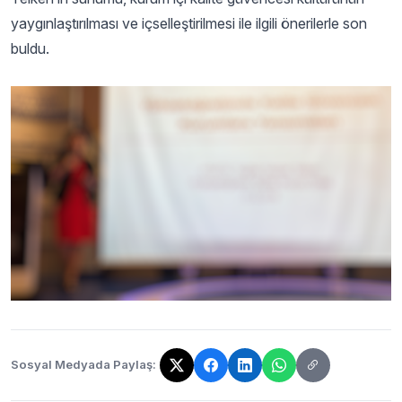
yaygınlaştırılması ve içselleştirilmesi ile ilgili önerilerle son
buldu.
Sosyal Medyada Paylaş:
Bağlantı kopyalandı!