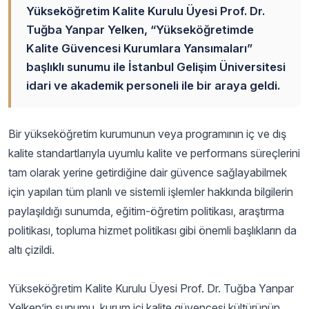
Yükseköğretim Kalite Kurulu Üyesi Prof. Dr.
Tuğba Yanpar Yelken, “Yükseköğretimde
Kalite Güvencesi Kurumlara Yansımaları”
başlıklı sunumu ile İstanbul Gelişim Üniversitesi
idari ve akademik personeli ile bir araya geldi.
Bir yükseköğretim kurumunun veya programının iç ve dış
kalite standartlarıyla uyumlu kalite ve performans süreçlerini
tam olarak yerine getirdiğine dair güvence sağlayabilmek
için yapılan tüm planlı ve sistemli işlemler hakkında bilgilerin
paylaşıldığı sunumda, eğitim-öğretim politikası, araştırma
politikası, topluma hizmet politikası gibi önemli başlıkların da
altı çizildi.
Yükseköğretim Kalite Kurulu Üyesi Prof. Dr. Tuğba Yanpar
Yelken’in sunumu, kurum içi kalite güvencesi kültürünün