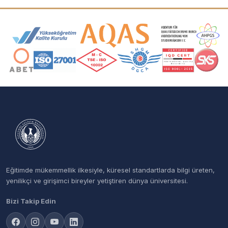
Akreditasyon ve Üyelik Logoları
Eğitimde mükemmellik ilkesiyle, küresel standartlarda bilgi üreten,
yenilikçi ve girişimci bireyler yetiştiren dünya üniversitesi.
Bizi Takip Edin