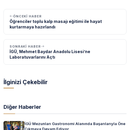
ÖNCEKI HABER
Öğrenciler toplu kalp masajı eğitimi ile hayat
kurtarmaya hazırlandı
SONRAKI HABER
İGÜ, Mehmet Baydar Anadolu Lisesi’ne
Laboratuvarlarını Açtı
İlginizi Çekebilir
Diğer Haberler
İGÜ Mezunları Gastronomi Alanında Başarılarıyla Öne
Çıkmaya Devam Ediyor