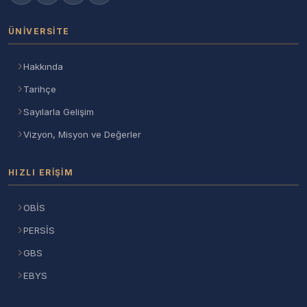
ÜNIVERSITE
Hakkında
Tarihçe
Sayılarla Gelişim
Vizyon, Misyon ve Değerler
HIZLI ERIŞIM
OBİS
PERSİS
GBS
EBYS