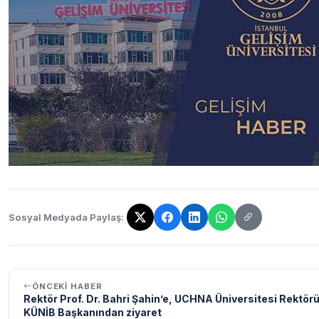
Sosyal Medyada Paylaş:
Bağlantı kopyalandı!
ÖNCEKI HABER
Rektör Prof. Dr. Bahri Şahin’e, UCHNA Üniversitesi Rektörü
KÜNİB Başkanından ziyaret