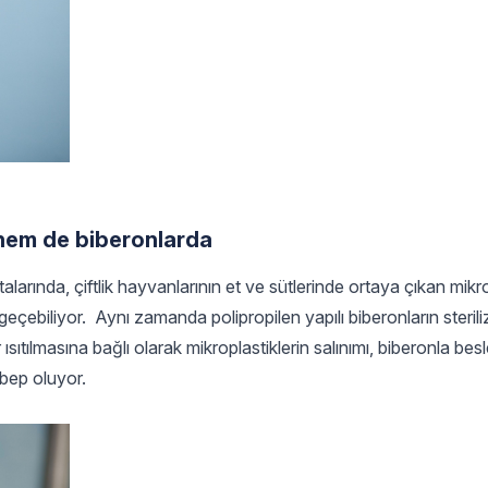
hem de biberonlarda
arında, çiftlik hayvanlarının et ve sütlerinde ortaya çıkan mikro
geçebiliyor. Aynı zamanda polipropilen yapılı biberonların steri
ıtılmasına bağlı olarak mikroplastiklerin salınımı, biberonla bes
ebep oluyor.