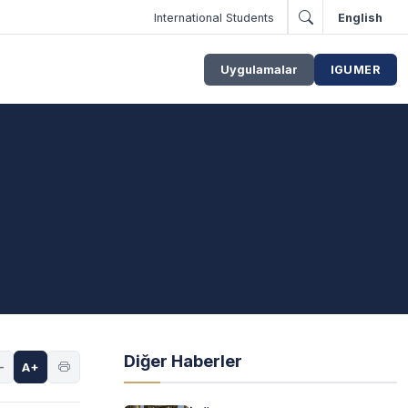
International Students
English
Uygulamalar
IGUMER
Diğer Haberler
-
A+