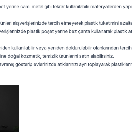
pet yerine cam, metal gibi tekrar kullanılabilir materyallerden yapı
leri alışverişlerinizde tercih etmeyerek plastik tüketimini azaltab
erişlerinizde plastik poşet yerine bez çanta kullanarak plastik at
iden kullanılabilir veya yeniden doldurulabilir olanlarından tercih
ne doğal kozmetik, temizlik ürünlerini satın alabilirsiniz.
ranış gösterip evlerinizde atıklarınızı ayrı toplayarak plastikleri