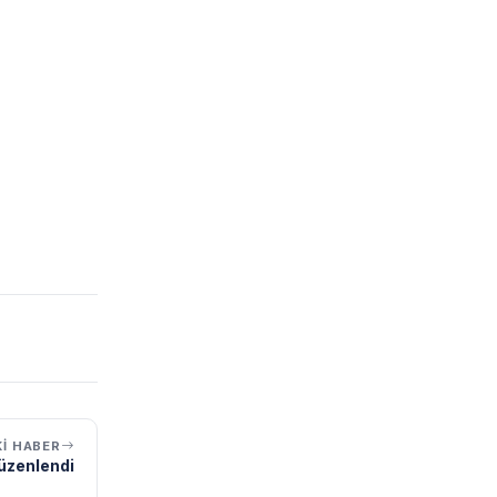
I HABER
düzenlendi