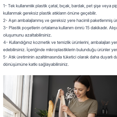
1- Tek kullanımlık plastik çatal, bıçak, bardak, pet şişe veya pi
kullanmak gereksiz plastik atıkların önüne geçebilir.
2- Aşırı ambalajlanmış ve gereksiz yere hacimli paketlenmiş ürün
3- Plastik poşetlerin ortalama kullanım ömrü 15 dakikadır. Alışv
oluşumunu azaltabilirsiniz.
4- Kullandığınız kozmetik ve temizlik ürünlerini, ambalajları yen
edebilirsiniz. İçeriğinde mikroplastiklerin bulunduğu ürünler yeri
5- Atık üretiminin azaltılmasında tüketici olarak daha duyarlı dav
dönüşümüne katkı sağlayabilirsiniz.