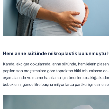
Hem anne sütünde mikroplastik bulunmuştu 
Kanda, akciğer dokularında, anne sütünde, hamilelerin plasental
yapılan son araştırmalara göre topraktan bitki tohumlarına da 
aşamalarında ve mama hazırlama için önerilen sıcaklığa kadar ıs
bebeklerin, günde litre başına milyonlarca partikül içmesine s