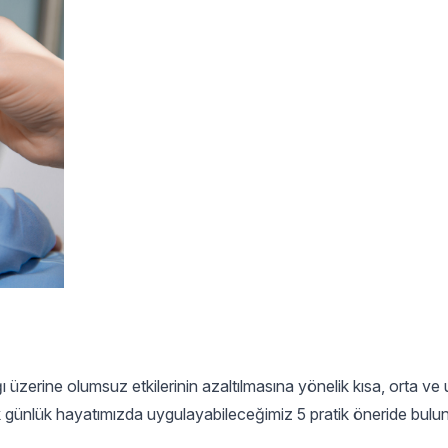
ı üzerine olumsuz etkilerinin azaltılmasına yönelik kısa, orta ve
rek günlük hayatımızda uygulayabileceğimiz 5 pratik öneride bulu