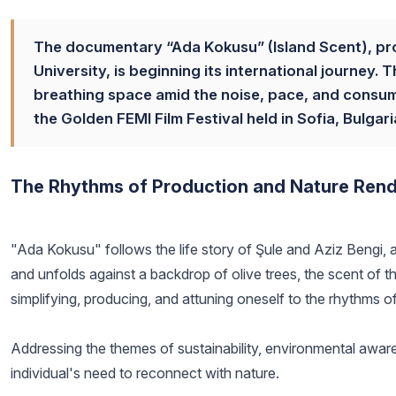
The documentary “Ada Kokusu” (Island Scent), pro
University, is beginning its international journey. 
breathing space amid the noise, pace, and consumpti
the Golden FEMI Film Festival held in Sofia, Bulgari
The Rhythms of Production and Nature Rend
"Ada Kokusu" follows the life story of Şule and Aziz Bengi, 
and unfolds against a backdrop of olive trees, the scent o
simplifying, producing, and attuning oneself to the rhythms of
Addressing the themes of sustainability, environmental aware
individual's need to reconnect with nature.