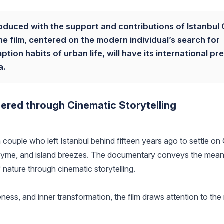
duced with the support and contributions of Istanbul 
The film, centered on the modern individual’s search for
on habits of urban life, will have its international pr
a.
ered through Cinematic Storytelling
a couple who left Istanbul behind fifteen years ago to settle o
f thyme, and island breezes. The documentary conveys the mean
 nature through cinematic storytelling.
ness, and inner transformation, the film draws attention to th