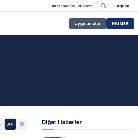
International Students
English
Uygulamalar
IGUMER
Diğer Haberler
-
A+