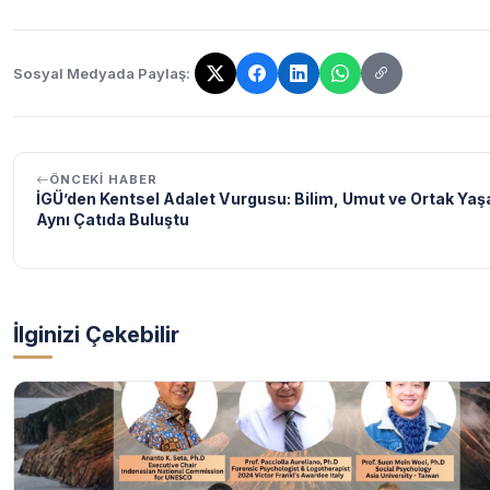
Sosyal Medyada Paylaş:
Bağlantı kopyalandı!
ÖNCEKI HABER
İGÜ’den Kentsel Adalet Vurgusu: Bilim, Umut ve Ortak Ya
Aynı Çatıda Buluştu
İlginizi Çekebilir