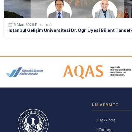
16 Mart 2026 Pazartesi
İstanbul Gelişim Üniversitesi Dr. Öğr. Üyesi Bülent Tansel’e
Akreditasyon ve Üyelik Logolar
ÜNIVERSITE
Hakkında
Tarihçe