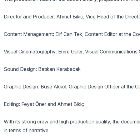
Director and Producer: Ahmet Bikiç, Vice Head of the Direct
Content Management: Elif Can Tek, Content Editor at the Coo
Visual Cinematography: Emre Güler, Visual Communications Sp
Sound Design: Batıkan Karabacak
Graphic Design: Buse Akkol, Graphic Design Officer at the Co
Editing: Feyat Öner and Ahmet Bikiç
With its strong crew and high production quality, the docume
in terms of narrative.