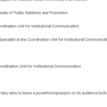
orate of Public Relations and Promotion
rdination Unit for Institutional Communication
ecialist at the Coordination Unit for Institutional Communicat
ordination Unit for Institutional Communication
ntary aims to leave a powerful impression on its audience both 