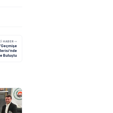
I HABER
 “Geçmişe
lerisi’nde
e Buluştu