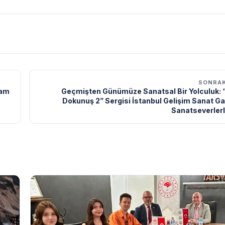
SONRAK
şam
Geçmişten Günümüze Sanatsal Bir Yolculuk:
Dokunuş 2” Sergisi İstanbul Gelişim Sanat Ga
Sanatseverlerl