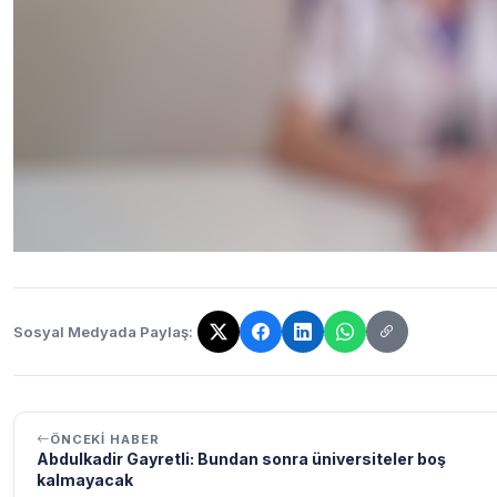
Sosyal Medyada Paylaş:
Bağlantı kopyalandı!
ÖNCEKI HABER
Abdulkadir Gayretli: Bundan sonra üniversiteler boş
kalmayacak