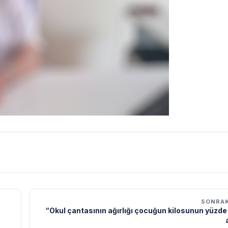
SONRAK
“Okul çantasının ağırlığı çocuğun kilosunun yüzd