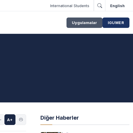
International Students
English
Uygulamalar
IGUMER
Diğer Haberler
-
A+