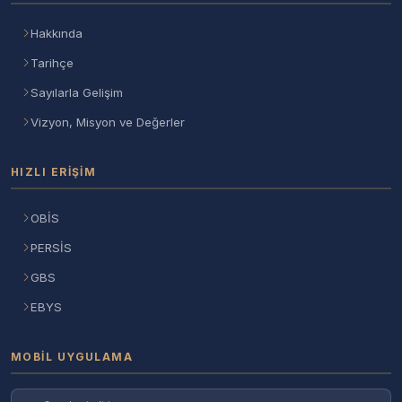
Hakkında
Tarihçe
Sayılarla Gelişim
Vizyon, Misyon ve Değerler
HIZLI ERIŞIM
OBİS
PERSİS
GBS
EBYS
MOBIL UYGULAMA