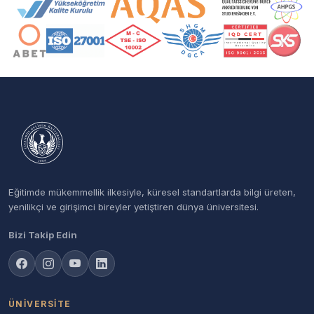
Akreditasyon ve Üyelik Logoları
Eğitimde mükemmellik ilkesiyle, küresel standartlarda bilgi üreten,
yenilikçi ve girişimci bireyler yetiştiren dünya üniversitesi.
Bizi Takip Edin
ÜNIVERSITE