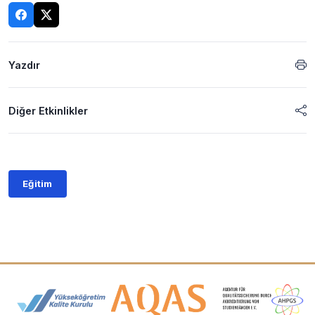
Yazdır
Diğer Etkinlikler
Eğitim
Akreditasyon ve Üyelik Logoları