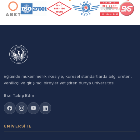
Eğitimde mükemmellik ilkesiyle, küresel standartlarda bilgi üreten,
yenilikçi ve girişimci bireyler yetiştiren dünya üniversitesi.
Bizi Takip Edin
ÜNIVERSITE